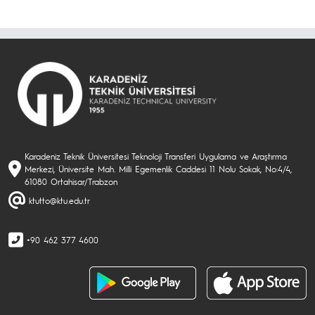
Karadeniz Teknik Üniversitesi Teknoloji Transferi Uygulama ve Araştırma
Merkezi, Üniversite Mah. Milli Egemenlik Caddesi 11 Nolu Sokak, No:4/4,
61080 Ortahisar/Trabzon
ktutto@ktu.edu.tr
+90 462 377 4600