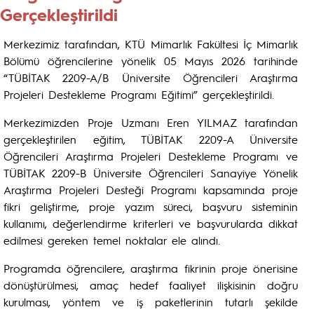
Gerçekleştirildi
Merkezimiz tarafından, KTÜ Mimarlık Fakültesi İç Mimarlık
Bölümü öğrencilerine yönelik 05 Mayıs 2026 tarihinde
“TÜBİTAK 2209-A/B Üniversite Öğrencileri Araştırma
Projeleri Destekleme Programı Eğitimi” gerçekleştirildi.
Merkezimizden Proje Uzmanı Eren YILMAZ tarafından
gerçekleştirilen eğitim, TÜBİTAK 2209-A Üniversite
Öğrencileri Araştırma Projeleri Destekleme Programı ve
TÜBİTAK 2209-B Üniversite Öğrencileri Sanayiye Yönelik
Araştırma Projeleri Desteği Programı kapsamında proje
fikri geliştirme, proje yazım süreci, başvuru sisteminin
kullanımı, değerlendirme kriterleri ve başvurularda dikkat
edilmesi gereken temel noktalar ele alındı.
Programda öğrencilere, araştırma fikrinin proje önerisine
dönüştürülmesi, amaç hedef faaliyet ilişkisinin doğru
kurulması, yöntem ve iş paketlerinin tutarlı şekilde