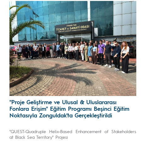
"Proje Geliştirme ve Ulusal & Uluslararası
Fonlara Erişim" Eğitim Programı Beşinci Eğitim
Noktasıyla Zonguldak'ta Gerçekleştirildi
"QUEST-Quadruple Helix-Based Enhancement of Stakeholders
at Black Sea Territory" Projesi