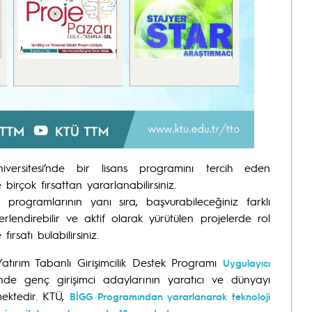
ersitesi’nde bir lisans programını tercih eden
 birçok fırsattan yararlanabilirsiniz.
 programlarının yanı sıra, başvurabileceğiniz farklı
rlendirebilir ve aktif olarak yürütülen projelerde rol
ırsatı bulabilirsiniz.
Yatırım Tabanlı Girişimcilik Destek Programı
Uygulayıcı
nde genç girişimci adaylarının yaratıcı ve dünyayı
mektedir. KTÜ,
BİGG Programından yararlanarak teknoloji