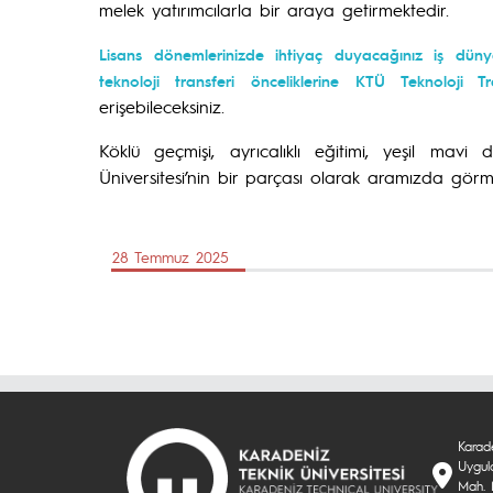
melek yatırımcılarla bir araya getirmektedir.
Lisans dönemlerinizde ihtiyaç duyacağınız iş dünyas
teknoloji transferi önceliklerine
KTÜ Teknoloji T
erişebileceksiniz.
Köklü geçmişi, ayrıcalıklı eğitimi, yeşil mavi 
Üniversitesi’nin bir parçası olarak aramızda gör
28 Temmuz 2025
Karade
Uygul
Mah. 