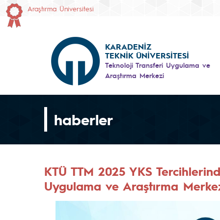
Araştırma Üniversitesi
KARADENİZ
TEKNİK ÜNİVERSİTESİ
Teknoloji Transferi Uygulama ve
Araştırma Merkezi
haberler
KTÜ TTM 2025 YKS Tercihlerinde
Uygulama ve Araştırma Merkezi