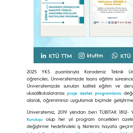
2025 YKS puanlarıyla Karadeniz Teknik Üniv
öğrenciler, Üniversitemizde lisans eğitimi süresince
Üniversitemizde sunulan kaliteli eğitim ve ders
ulusal&uluslararası
değe
proje destek programlarını
alarak, öğreniminizi uygulamalı biçimde geliştirme f
Üniversitemiz, 2019 yılından beri TÜBİTAK 1812- 
olup her yıl program öncelikleri özeli
Kuruluşu
değiştirme hedefindeki iş fikirlerini hayata geçir