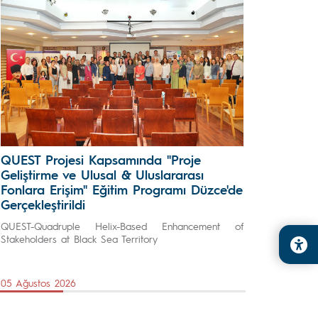
QUEST Projesi Kapsamında "Proje
Geliştirme ve Ulusal & Uluslararası
Fonlara Erişim" Eğitim Programı Düzce'de
Gerçekleştirildi
QUEST-Quadruple Helix-Based Enhancement of
Stakeholders at Black Sea Territory
05 Ağustos 2026