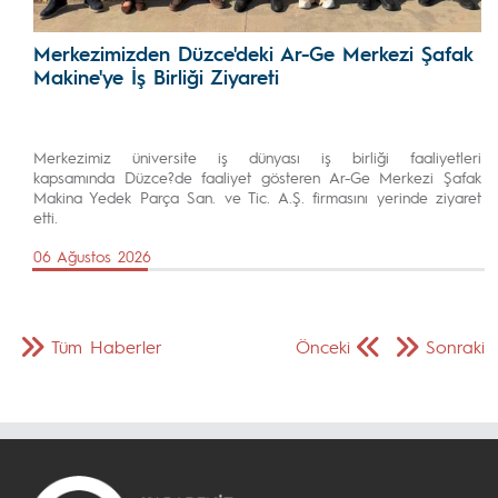
Merkezimizden Düzce'deki Ar-Ge Merkezi Şafak
Makine'ye İş Birliği Ziyareti
Merkezimiz üniversite iş dünyası iş birliği faaliyetleri
kapsamında Düzce?de faaliyet gösteren Ar-Ge Merkezi Şafak
Makina Yedek Parça San. ve Tic. A.Ş. firmasını yerinde ziyaret
etti.
06 Ağustos 2026
Tüm Haberler
Önceki
Sonraki