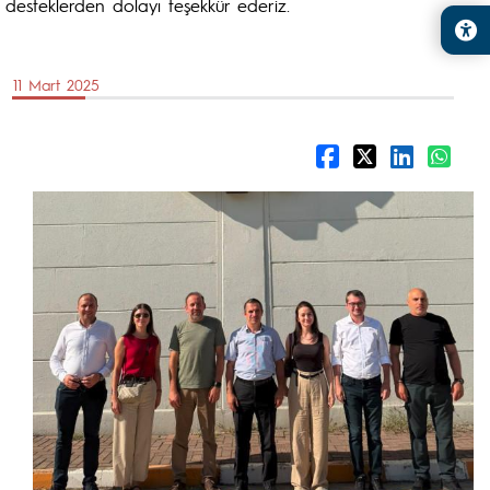
desteklerden dolayı teşekkür ederiz.
11 Mart 2025