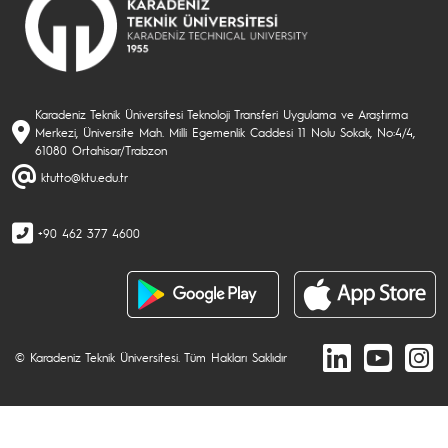
Karadeniz Teknik Üniversitesi Teknoloji Transferi Uygulama ve Araştırma
Merkezi, Üniversite Mah. Milli Egemenlik Caddesi 11 Nolu Sokak, No:4/4,
61080 Ortahisar/Trabzon
ktutto@ktu.edu.tr
+90 462 377 4600
© Karadeniz Teknik Üniversitesi. Tüm Hakları Saklıdır