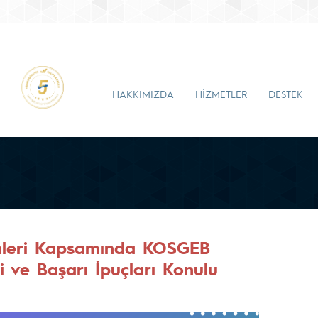
HAKKIMIZDA
HİZMETLER
DESTEK
ünleri Kapsamında KOSGEB
i ve Başarı İpuçları Konulu