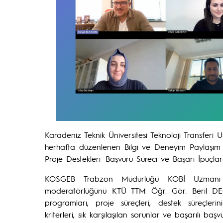
Karadeniz Teknik Üniversitesi Teknoloji Transfe
herhafta düzenlenen Bilgi ve Deneyim Paylaşım 
Proje Destekleri: Başvuru Süreci ve Başarı İpuçları" 
KOSGEB Trabzon Müdürlüğü KOBİ Uzmanı 
moderatörlüğünü KTÜ TTM Öğr. Gör. Beril DEĞE
programları, proje süreçleri, destek süreçlerin
kriterleri, sık karşılaşılan sorunlar ve başarılı baş