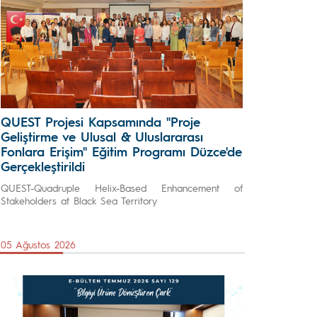
QUEST Projesi Kapsamında "Proje
Geliştirme ve Ulusal & Uluslararası
Fonlara Erişim" Eğitim Programı Düzce'de
Gerçekleştirildi
QUEST-Quadruple Helix-Based Enhancement of
Stakeholders at Black Sea Territory
05 Ağustos 2026