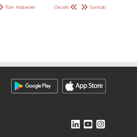
Tüm Haberler
Önceki
Sonraki