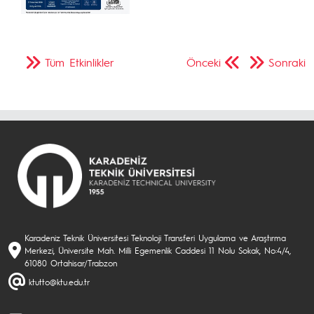
Tüm Etkinlikler
Önceki
Sonraki
Karadeniz Teknik Üniversitesi Teknoloji Transferi Uygulama ve Araştırma
Merkezi, Üniversite Mah. Milli Egemenlik Caddesi 11 Nolu Sokak, No:4/4,
61080 Ortahisar/Trabzon
ktutto@ktu.edu.tr