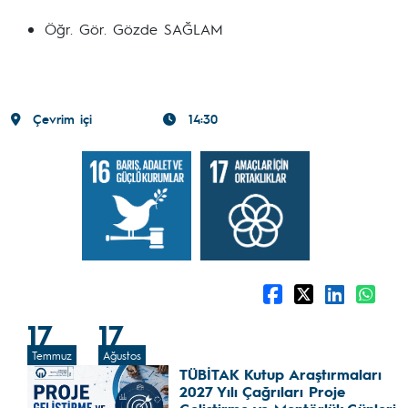
Öğr. Gör. Gözde SAĞLAM
Çevrim içi
14:30
17
17
Temmuz
Ağustos
TÜBİTAK Kutup Araştırmaları
2027 Yılı Çağrıları Proje