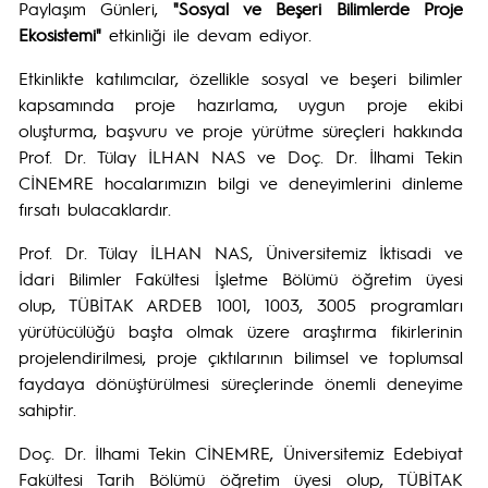
Paylaşım Günleri,
"Sosyal ve Beşeri Bilimlerde Proje
Ekosistemi"
etkinliği ile devam ediyor.
Etkinlikte katılımcılar, özellikle sosyal ve beşeri bilimler
kapsamında proje hazırlama, uygun proje ekibi
oluşturma, başvuru ve proje yürütme süreçleri hakkında
Prof. Dr. Tülay İLHAN NAS ve Doç. Dr. İlhami Tekin
CİNEMRE hocalarımızın bilgi ve deneyimlerini dinleme
fırsatı bulacaklardır.
Prof. Dr. Tülay İLHAN NAS, Üniversitemiz İktisadi ve
İdari Bilimler Fakültesi İşletme Bölümü öğretim üyesi
olup, TÜBİTAK ARDEB 1001, 1003, 3005 programları
yürütücülüğü başta olmak üzere araştırma fikirlerinin
projelendirilmesi, proje çıktılarının bilimsel ve toplumsal
faydaya dönüştürülmesi süreçlerinde önemli deneyime
sahiptir.
Doç. Dr. İlhami Tekin CİNEMRE, Üniversitemiz Edebiyat
Fakültesi Tarih Bölümü öğretim üyesi olup, TÜBİTAK