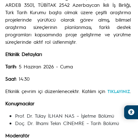
ARDEB 3501, TÜBİTAK 2542 Azerbaycan İkili İş Birliği,
Türk Tarih Kurumu başta olmak üzere çeşitli araştırma
projelerinde yürütücü olarak görev almış, bilimsel
araştırma süreçlerinin planlanması, farklı destek
programları kapsamında proje geliştirme ve yürütme
süreçlerinde aktif rol üstlenmiştir.
Etkinlik Detayları
Tarih:
5 Haziran 2026 - Cuma
Saat:
14:30
Etkinlik çevrim içi düzenlenecektir. Katılım için
.
TIKLAYINIZ
Konuşmacılar
Prof. Dr. Tülay İLHAN NAS – İşletme Bölümü
Doç. Dr. İlhami Tekin CİNEMRE – Tarih Bölümü
Moderatör