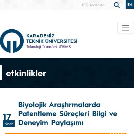
EN
KTÜ Anasayfa
KARADENİZ
TEKNİK ÜNİVERSİTESİ
Teknoloji Transferi UYGAR
etkinlikler
Biyolojik Araştırmalarda
Patentleme Süreçleri Bilgi ve
17
Deneyim Paylaşımı
Nisan