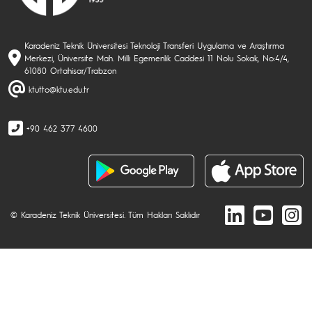
Karadeniz Teknik Üniversitesi Teknoloji Transferi Uygulama ve Araştırma
Merkezi, Üniversite Mah. Milli Egemenlik Caddesi 11 Nolu Sokak, No:4/4,
61080 Ortahisar/Trabzon
ktutto@ktu.edu.tr
+90 462 377 4600
© Karadeniz Teknik Üniversitesi. Tüm Hakları Saklıdır