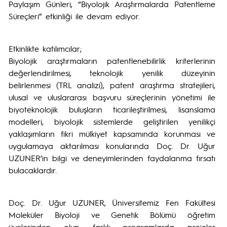
Paylaşım Günleri, “Biyolojik Araştırmalarda Patentleme
Süreçleri” etkinliği ile devam ediyor.
Etkinlikte katılımcılar;
Biyolojik araştırmaların patentlenebilirlik kriterlerinin
değerlendirilmesi, teknolojik yenilik düzeyinin
belirlenmesi (TRL analizi), patent araştırma stratejileri,
ulusal ve uluslararası başvuru süreçlerinin yönetimi ile
biyoteknolojik buluşların ticarileştirilmesi, lisanslama
modelleri, biyolojik sistemlerde geliştirilen yenilikçi
yaklaşımların fikri mülkiyet kapsamında korunması ve
uygulamaya aktarılması konularında Doç. Dr. Uğur
UZUNER’in bilgi ve deneyimlerinden faydalanma fırsatı
bulacaklardır.
Doç. Dr. Uğur UZUNER, Üniversitemiz Fen Fakültesi
Moleküler Biyoloji ve Genetik Bölümü öğretim
üyelerinden olup farklı programlarda projeler