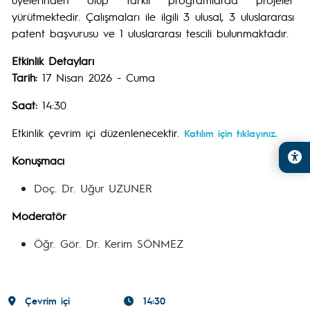
yürütmektedir. Çalışmaları ile ilgili 3 ulusal, 3 uluslararası
patent başvurusu ve 1 uluslararası tescili bulunmaktadır.
Etkinlik Detayları
Tarih:
17 Nisan 2026 - Cuma
Saat:
14:30
Etkinlik çevrim içi düzenlenecektir.
Katılım için
tıklayınız.
Konuşmacı
Doç. Dr. Uğur UZUNER
Moderatör
Öğr. Gör. Dr. Kerim SÖNMEZ
Çevrim içi
14:30