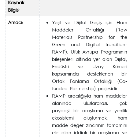
Kaynak
Bilgisi:
Amacı:
Yeşil ve Dijital Geçiş için Ham
Maddeler Ortaklığı (Raw
Materials Partnership for the
Green and Digital Transition-
RAMP), Ufuk Avrupa Programının
bileşenleri altında yer alan Dijital,
Endüstri ve Uzay Kümesi
kapsamında desteklenen bir
Ortak Fonlama Ortaklığı (Co-
funded Partnership) projesidir.
RAMP aracılığıyla ham maddeler
alanında uluslararası, çok
paydaşlı bir araştırma ve yenilik
ekosistemi oluşturmak; ham
madde değer zincirinin tamamını
ele alan iddialı bir araştırma ve