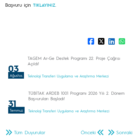
Başvuru için
.
TIKLAYINIZ
TAGEM Ar-Ge Destek Programı 22. Proje Çağrısı
Açıldı!
03
Ağustos
Teknoloji Transferi Uygulama ve Araştırma Merkezi
TÜBİTAK ARDEB 1001 Programı 2026 Yılı 2. Dönem
Başvuruları Başladı!
31
Temmuz
Teknoloji Transferi Uygulama ve Araştırma Merkezi
Tüm Duyurular
Önceki
Sonraki