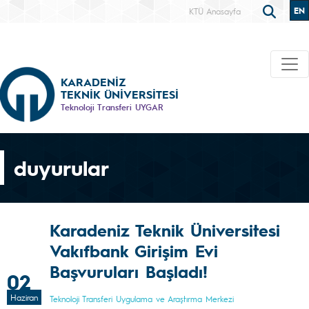
EN
KTÜ Anasayfa
KARADENİZ
TEKNİK ÜNİVERSİTESİ
Teknoloji Transferi UYGAR
duyurular
Karadeniz Teknik Üniversitesi
Vakıfbank Girişim Evi
Başvuruları Başladı!
02
Haziran
Teknoloji Transferi Uygulama ve Araştırma Merkezi