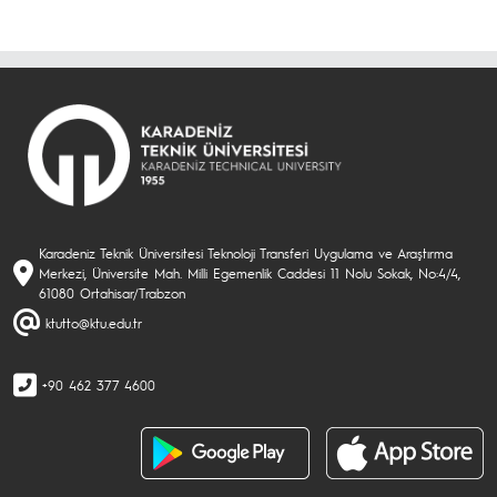
Karadeniz Teknik Üniversitesi Teknoloji Transferi Uygulama ve Araştırma
Merkezi, Üniversite Mah. Milli Egemenlik Caddesi 11 Nolu Sokak, No:4/4,
61080 Ortahisar/Trabzon
ktutto@ktu.edu.tr
+90 462 377 4600