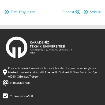
Tüm Duyurular
Önceki
Sonraki
Karadeniz Teknik Üniversitesi Teknoloji Transferi Uygulama ve Araştırma
Merkezi, Üniversite Mah. Milli Egemenlik Caddesi 11 Nolu Sokak, No:4/4,
61080 Ortahisar/Trabzon
ktutto@ktu.edu.tr
+90 462 377 4600