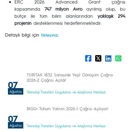
ERC 2026 Advanced Grant çağrısı
kapsamında
747 milyon Avro
ayrılmış olup, bu
bütçe ile tüm bilim alanlarından
yaklaşık 294
projenin
desteklenmesi hedeflenmektedir.
Detaylı bilgi için
.
tıklayınız
TÜBİTAK 1832 Sanayide Yeşil Dönüşüm Çağrısı
2026-2 Çağrısı Açıldı!
07
Ağustos
Teknoloji Transferi Uygulama ve Araştırma Merkezi
BİGG+ Tohum Yatırım 2026-1 Çağrısı Açılıyor!
07
Ağustos
Teknoloji Transferi Uygulama ve Araştırma Merkezi