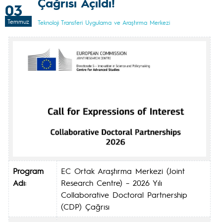
Çağrısı Açıldı!
03
Temmuz
Teknoloji Transferi Uygulama ve Araştırma Merkezi
Program
EC Ortak Araştırma Merkezi (Joint
Adı:
Research Centre) – 2026 Yılı
Collaborative Doctoral Partnership
(CDP) Çağrısı