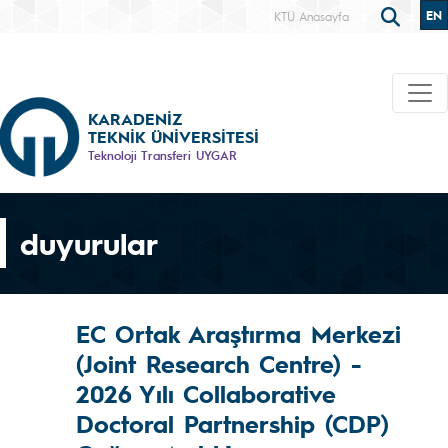
EN
KTÜ Anasayfa
KARADENİZ
TEKNİK ÜNİVERSİTESİ
Teknoloji Transferi UYGAR
duyurular
EC Ortak Araştırma Merkezi
(Joint Research Centre) -
2026 Yılı Collaborative
Doctoral Partnership (CDP)