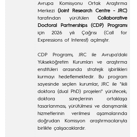
Avrupa Komisyonu Ortak Araştırma
Merkezi
(Joint Research Centre - JRC)
tarafından yürütülen
Collaborative
Doctoral Partnerships (CDP) Programı
için 2026 yılı Çağrısı (Call for
Expressions of Interest) açılmıştır.
CDP Programı, JRC ile Avrupa'daki
Yükseköğretim Kurumları ve araştırma
enstitüleri arasında stratejik işbirlikleri
kurmayı hedeflemektedir. Bu program
sayesinde seçilen kurumlar, JRC ile "ikili
doktora (dual PhD) projeleri" yürütecek;
doktora süreçlerinin ortaklaşa
tasarlanması, yürütülmesi ve danışmanlık
hizmetlerinin verilmesi aşamalarında
doğrudan Komisyon araştırmacılarıyla
birlikte çalışacaklardır.