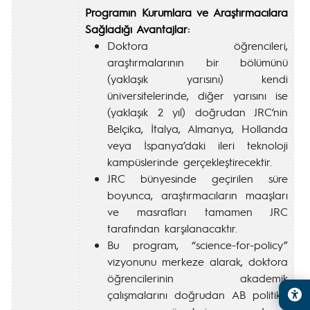
Programın Kurumlara ve Araştırmacılara
Sağladığı Avantajlar:
Doktora öğrencileri,
araştırmalarının bir bölümünü
(yaklaşık yarısını) kendi
üniversitelerinde, diğer yarısını ise
(yaklaşık 2 yıl) doğrudan JRC’nin
Belçika, İtalya, Almanya, Hollanda
veya İspanya’daki ileri teknoloji
kampüslerinde gerçekleştirecektir.
JRC bünyesinde geçirilen süre
boyunca, araştırmacıların maaşları
ve masrafları tamamen JRC
tarafından karşılanacaktır.
Bu program, “science-for-policy”
vizyonunu merkeze alarak, doktora
öğrencilerinin akademik
çalışmalarını doğrudan AB politika