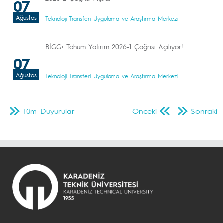
07
Ağustos
Teknoloji Transferi Uygulama ve Araştırma Merkezi
BİGG+ Tohum Yatırım 2026-1 Çağrısı Açılıyor!
07
Ağustos
Teknoloji Transferi Uygulama ve Araştırma Merkezi
Tüm Duyurular
Önceki
Sonraki