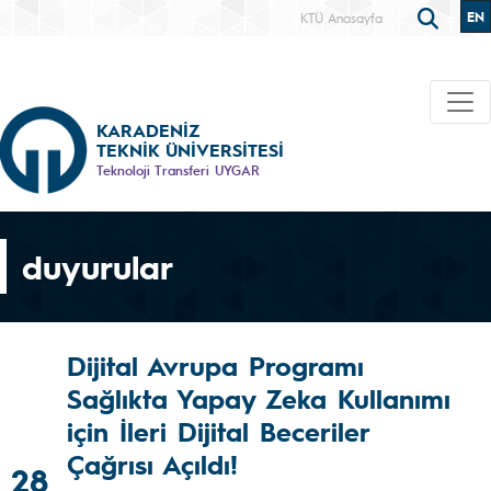
EN
KTÜ Anasayfa
KARADENİZ
TEKNİK ÜNİVERSİTESİ
Teknoloji Transferi UYGAR
duyurular
Dijital Avrupa Programı
Sağlıkta Yapay Zeka Kullanımı
için İleri Dijital Beceriler
Çağrısı Açıldı!
28