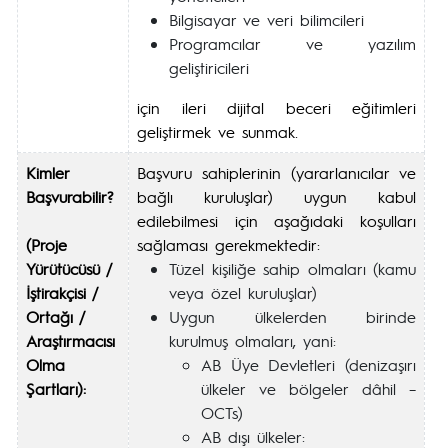
Bilgisayar ve veri bilimcileri
Programcılar ve yazılım
geliştiricileri
için ileri dijital beceri eğitimleri
geliştirmek ve sunmak.
Kimler
Başvuru sahiplerinin (yararlanıcılar ve
Başvurabilir?
bağlı kuruluşlar) uygun kabul
edilebilmesi için aşağıdaki koşulları
(Proje
sağlaması gerekmektedir:
Yürütücüsü /
Tüzel kişiliğe sahip olmaları (kamu
İştirakçisi /
veya özel kuruluşlar)
Ortağı /
Uygun ülkelerden birinde
Araştırmacısı
kurulmuş olmaları, yani:
Olma
AB Üye Devletleri (denizaşırı
Şartları):
ülkeler ve bölgeler dâhil –
OCTs)
AB dışı ülkeler: