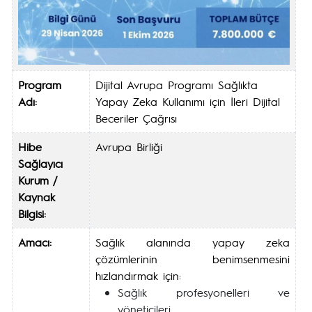
Program
Dijital Avrupa Programı Sağlıkta
Adı:
Yapay Zeka Kullanımı için İleri Dijital
Beceriler Çağrısı
Hibe
Avrupa Birliği
Sağlayıcı
Kurum /
Kaynak
Bilgisi:
Amacı:
Sağlık alanında yapay zeka
çözümlerinin benimsenmesini
hızlandırmak için:
Sağlık profesyonelleri ve
yöneticileri