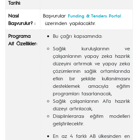
Tarihi:
Nasıl
Başvurular
Funding & Tenders Portal
Başvurulur? :
üzerinden yapılacaktır.
Programa
Bu çağrı kapsamında:
Ait Özellikler:
Sağlık kuruluşlarının ve
çalışanlarının yapay zeka hazırlık
düzeyini artırmak ve yapay zeka
çözümlerinin sağlık ortamlarında
etkin bir şekilde kullanılmasını
desteklemek amacıyla eğitim
programları tasarlanacak,
Sağlık çalışanlarının AI’a hazırlık
düzeyi artırılacak,
Disiplinlerarası eğitim modelleri
geliştirilecektir.
En az 4 farklı AB ülkesinden en