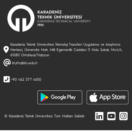
Karadeniz Teknik Üniversitesi Teknoloji Transferi Uygulama ve Araştırma
Merkezi, Üniversite Mah. Milli Egemenlik Caddesi 11 Nolu Sokak, No:4/4,
61080 Ortahisar/Trabzon
ktutto@ktu.edu.tr
+90 462 377 4600
© Karadeniz Teknik Üniversitesi. Tüm Hakları Saklıdır