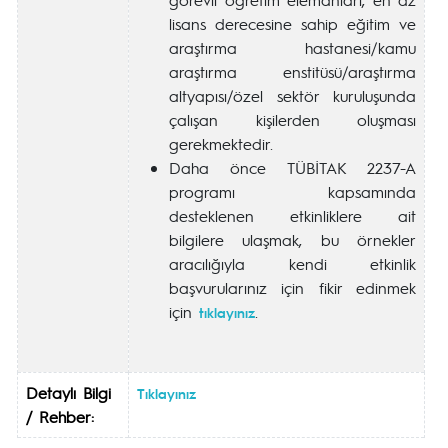
lisans derecesine sahip eğitim ve
araştırma hastanesi/kamu
araştırma enstitüsü/araştırma
altyapısı/özel sektör kuruluşunda
çalışan kişilerden oluşması
gerekmektedir.
Daha önce TÜBİTAK 2237-A
programı kapsamında
desteklenen etkinliklere ait
bilgilere ulaşmak, bu örnekler
aracılığıyla kendi etkinlik
başvurularınız için fikir edinmek
için
.
tıklayınız
Detaylı Bilgi
Tıklayınız
/ Rehber: