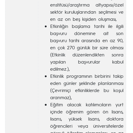
enstitüsü/araştırma altyapısı/özel
sektör kuruluşlarından seçilmesi ve
en az on beş kişiden oluşması,
Etkinliğin başlama tarihi ile ilgili
başvuru dönemine ait son
başvuru tarihi arasında en az 90,
en çok 270 günlük bir süre olması
(Etkinlik düzenlendikten sonra
yapılan başvurular kabul
edilmez.),
Etkinlik programının birbirini takip
eden günler şeklinde planlanması
(Çevrimiçi etkinliklerde bu koşul
aranmaz),
Eğitim alacak katılımcıların yurt
içinde öğrenim gören ön lisans,
lisans, yüksek lisans, doktora
öğrencileri veya üniversitelerde
görevli öğretim elemanları, en az