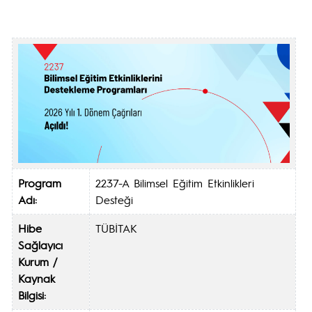
Program
2237-A Bilimsel Eğitim Etkinlikleri
Adı:
Desteği
Hibe
TÜBİTAK
Sağlayıcı
Kurum /
Kaynak
Bilgisi: