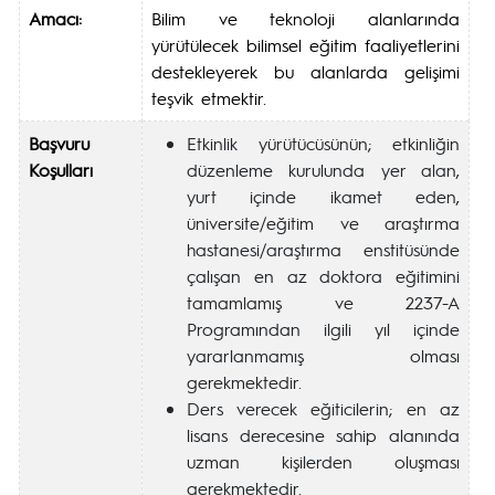
Amacı:
Bilim ve teknoloji alanlarında
yürütülecek bilimsel eğitim faaliyetlerini
destekleyerek bu alanlarda gelişimi
teşvik etmektir.
Başvuru
Etkinlik yürütücüsünün; etkinliğin
Koşulları
düzenleme kurulunda yer alan,
yurt içinde ikamet eden,
üniversite/eğitim ve araştırma
hastanesi/araştırma enstitüsünde
çalışan en az doktora eğitimini
tamamlamış ve 2237-A
Programından ilgili yıl içinde
yararlanmamış olması
gerekmektedir.
Ders verecek eğiticilerin; en az
lisans derecesine sahip alanında
uzman kişilerden oluşması
gerekmektedir.