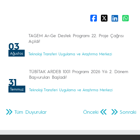
TAGEM Ar-Ge Destek Programı 22. Proje Çağrısı
Açıldı!
03
Ağustos
Teknoloji Transferi Uygulama ve Araştırma Merkezi
TÜBİTAK ARDEB 1001 Programı 2026 Yılı 2. Dönem
Başvuruları Başladı!
31
Temmuz
Teknoloji Transferi Uygulama ve Araştırma Merkezi
Tüm Duyurular
Önceki
Sonraki