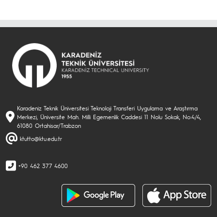
Karadeniz Teknik Üniversitesi Teknoloji Transferi Uygulama ve Araştırma
Merkezi, Üniversite Mah. Milli Egemenlik Caddesi 11 Nolu Sokak, No:4/4,
61080 Ortahisar/Trabzon
ktutto@ktu.edu.tr
+90 462 377 4600