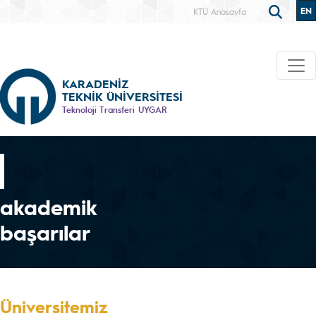
EN
KTÜ Anasayfa
KARADENİZ
TEKNİK ÜNİVERSİTESİ
Teknoloji Transferi UYGAR
akademik
başarılar
Üniversitemiz