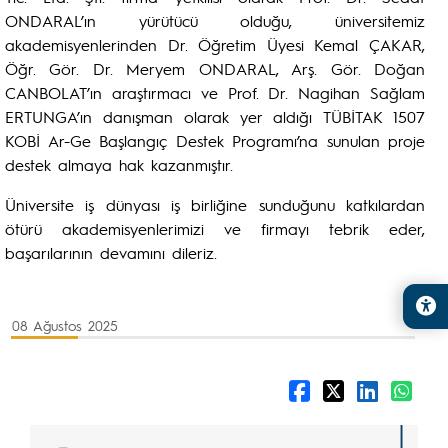
ONDARAL’ın yürütücü olduğu, üniversitemiz
akademisyenlerinden Dr. Öğretim Üyesi Kemal ÇAKAR,
Öğr. Gör. Dr. Meryem ONDARAL, Arş. Gör. Doğan
CANBOLAT’ın araştırmacı ve Prof. Dr. Nagihan Sağlam
ERTUNGA’ın danışman olarak yer aldığı TÜBİTAK 1507
KOBİ Ar-Ge Başlangıç Destek Programı’na sunulan proje
destek almaya hak kazanmıştır.
Üniversite iş dünyası iş birliğine sunduğunu katkılardan
ötürü akademisyenlerimizi ve firmayı tebrik eder,
başarılarının devamını dileriz.
08 Ağustos 2025