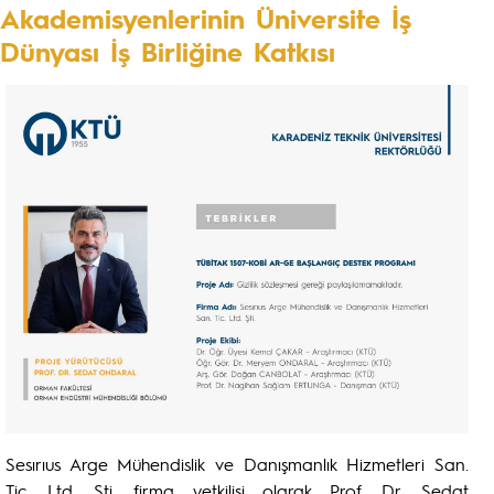
Akademisyenlerinin Üniversite İş
Dünyası İş Birliğine Katkısı
Sesırıus Arge Mühendislik ve Danışmanlık Hizmetleri San.
Tic. Ltd. Şti. firma yetkilisi olarak Prof. Dr. Sedat