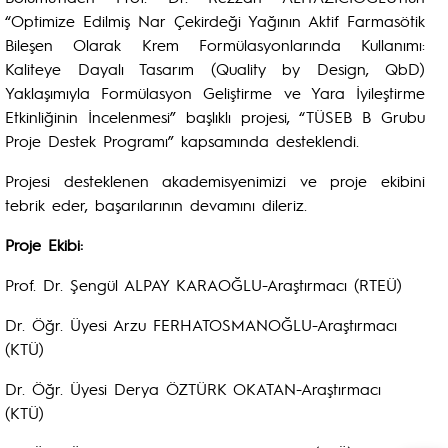
“Optimize Edilmiş Nar Çekirdeği Yağının Aktif Farmasötik
Bileşen Olarak Krem Formülasyonlarında Kullanımı:
Kaliteye Dayalı Tasarım (Quality by Design, QbD)
Yaklaşımıyla Formülasyon Geliştirme ve Yara İyileştirme
Etkinliğinin İncelenmesi” başlıklı projesi, “TÜSEB B Grubu
Proje Destek Programı” kapsamında desteklendi.
Projesi desteklenen akademisyenimizi ve proje ekibini
tebrik eder, başarılarının devamını dileriz.
Proje Ekibi:
Prof. Dr. Şengül ALPAY KARAOĞLU-Araştırmacı (RTEÜ)
Dr. Öğr. Üyesi Arzu FERHATOSMANOĞLU-Araştırmacı
(KTÜ)
Dr. Öğr. Üyesi Derya ÖZTÜRK OKATAN-Araştırmacı
(KTÜ)