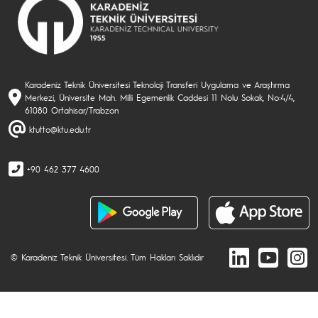
Karadeniz Teknik Üniversitesi Teknoloji Transferi Uygulama ve Araştırma
Merkezi, Üniversite Mah. Milli Egemenlik Caddesi 11 Nolu Sokak, No:4/4,
61080 Ortahisar/Trabzon
ktutto@ktu.edu.tr
+90 462 377 4600
© Karadeniz Teknik Üniversitesi. Tüm Hakları Saklıdır