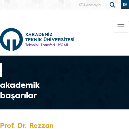
EN
KTÜ Anasayfa
KARADENİZ
TEKNİK ÜNİVERSİTESİ
Teknoloji Transferi UYGAR
akademik
başarılar
Prof. Dr. Rezzan