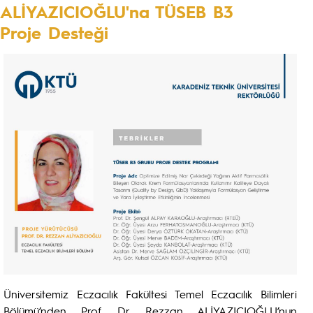
ALİYAZICIOĞLU'na TÜSEB B3
Proje Desteği
Üniversitemiz Eczacılık Fakültesi Temel Eczacılık Bilimleri
Bölümü’nden Prof. Dr. Rezzan ALİYAZICIOĞLU’nun