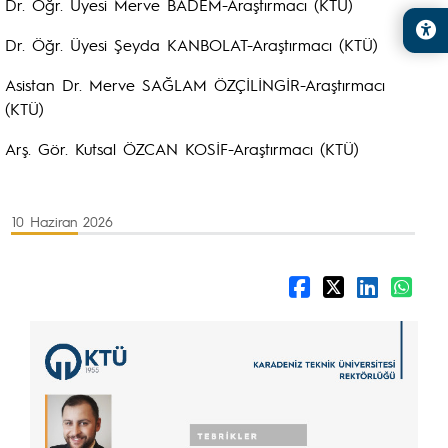
Dr. Öğr. Üyesi Merve BADEM-Araştırmacı (KTÜ)
Dr. Öğr. Üyesi Şeyda KANBOLAT-Araştırmacı (KTÜ)
Asistan Dr. Merve SAĞLAM ÖZÇİLİNGİR-Araştırmacı
(KTÜ)
Arş. Gör. Kutsal ÖZCAN KOSİF-Araştırmacı (KTÜ)
10 Haziran 2026