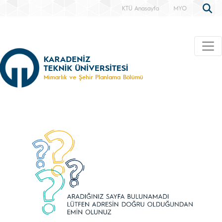
KTÜ Anasayfa
MYO
KARADENİZ
TEKNİK ÜNİVERSİTESİ
Mimarlık ve Şehir Planlama Bölümü