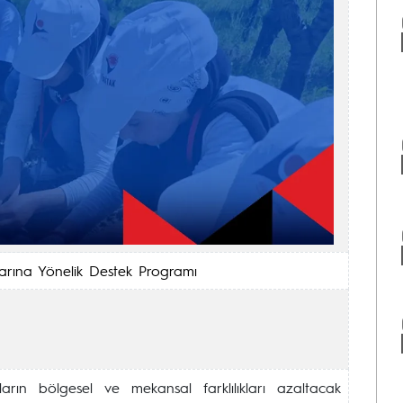
arına Yönelik Destek Programı
ların bölgesel ve mekansal farklılıkları azaltacak