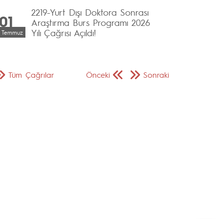
2219-Yurt Dışı Doktora Sonrası
01
Araştırma Burs Programı 2026
Yılı Çağrısı Açıldı!
Temmuz
Tüm Çağrılar
Önceki
Sonraki