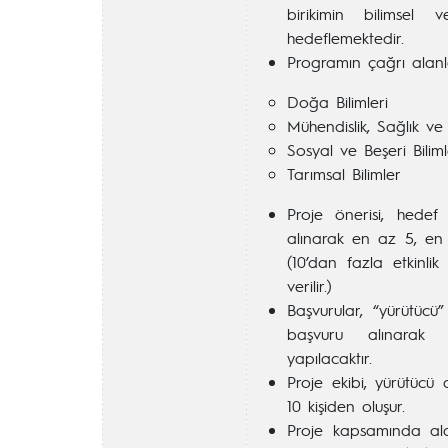
birikimin bilimsel 
hedeflemektedir.
Programın çağrı alanl
Doğa Bilimleri
Mühendislik, Sağlık ve 
Sosyal ve Beşeri Biliml
Tarımsal Bilimler
Proje önerisi, hedef 
alınarak en az 5, en f
(10’dan fazla etkinlik
verilir.)
Başvurular, “yürütücü
başvuru alınarak 
yapılacaktır.
Proje ekibi, yürütüc
10 kişiden oluşur.
Proje kapsamında al