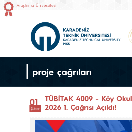
Araştırma Üniversitesi
proje çağrıları
TÜBİTAK 4009 - Köy Okull
01
2026 1. Çağrısı Açıldı!
Şubat