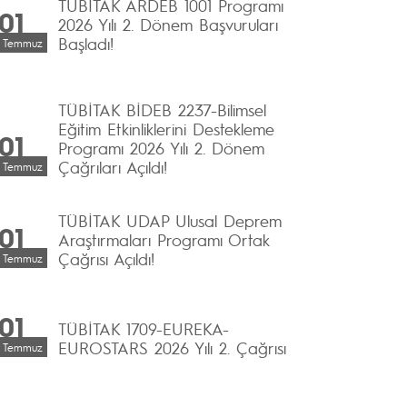
TÜBİTAK ARDEB 1001 Programı
01
2026 Yılı 2. Dönem Başvuruları
Başladı!
Temmuz
TÜBİTAK BİDEB 2237-Bilimsel
Eğitim Etkinliklerini Destekleme
01
Programı 2026 Yılı 2. Dönem
Çağrıları Açıldı!
Temmuz
TÜBİTAK UDAP Ulusal Deprem
01
Araştırmaları Programı Ortak
Çağrısı Açıldı!
Temmuz
01
TÜBİTAK 1709-EUREKA-
EUROSTARS 2026 Yılı 2. Çağrısı
Temmuz