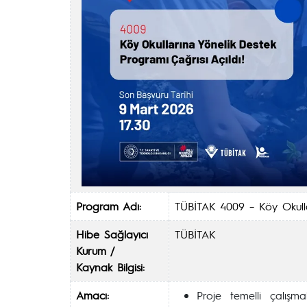
Program Adı:
TÜBİTAK 4009 – Köy Okull
Hibe Sağlayıcı
TÜBİTAK
Kurum /
Kaynak Bilgisi:
Amacı:
Proje temelli çalışma