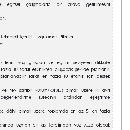
ve eğitsel çalışmalarla bir araya getirilmesini
arı;
Teknoloji İçerikli Uygulamalı Bilimler
er
kitlenin yaş grupları ve eğitim seviyeleri dikkate
azla 10 farklı etkinlikten oluşacak şekilde planlanır.
 planlanabilir fakat en fazla 10 etkinlik için destek
” ve “ev sahibi” kurum/kuruluş olmak üzere iki ayrı
değerlendirme sürecinin ardından eşleştirme
ü de dâhil olmak üzere toplamda en az 5, en fazla
anında uzman bir kişi tarafından yüz yüze olacak