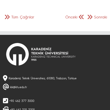
Tüm Çağrılar
Önceki
Sonraki
Karadeniz Teknik Üniversitesi, 61080, Trabzon, Türkiye
kik@ktu.edu.tr
+90 462 377 3000
+90 462 325 3205