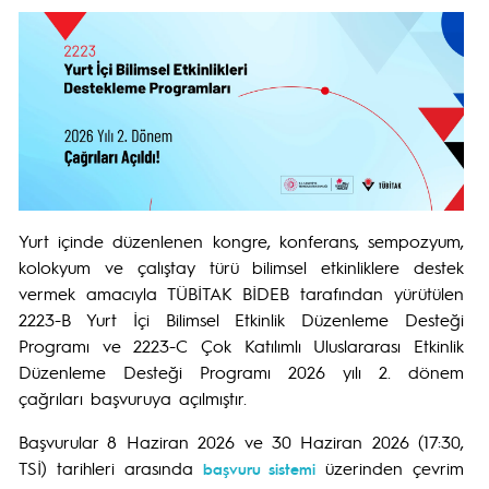
Yurt içinde düzenlenen kongre, konferans, sempozyum,
kolokyum ve çalıştay türü bilimsel etkinliklere destek
vermek amacıyla TÜBİTAK BİDEB tarafından yürütülen
2223-B Yurt İçi Bilimsel Etkinlik Düzenleme Desteği
Programı ve 2223-C Çok Katılımlı Uluslararası Etkinlik
Düzenleme Desteği Programı 2026 yılı 2. dönem
çağrıları başvuruya açılmıştır.
Başvurular 8 Haziran 2026 ve 30 Haziran 2026 (17:30,
TSİ) tarihleri arasında
üzerinden çevrim
başvuru sistemi