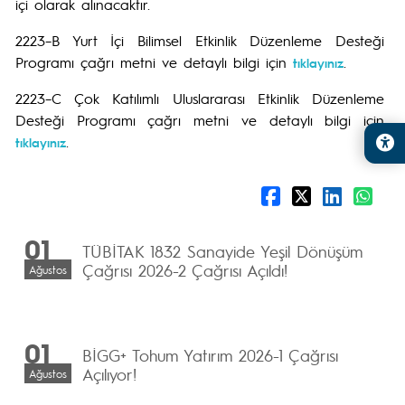
içi olarak alınacaktır.
2223–B Yurt İçi Bilimsel Etkinlik Düzenleme Desteği
Programı çağrı metni ve detaylı bilgi için
.
tıklayınız
2223–C Çok Katılımlı Uluslararası Etkinlik Düzenleme
Desteği Programı çağrı metni ve detaylı bilgi için
.
tıklayınız
01
TÜBİTAK 1832 Sanayide Yeşil Dönüşüm
Çağrısı 2026-2 Çağrısı Açıldı!
Ağustos
01
BİGG+ Tohum Yatırım 2026-1 Çağrısı
Açılıyor!
Ağustos