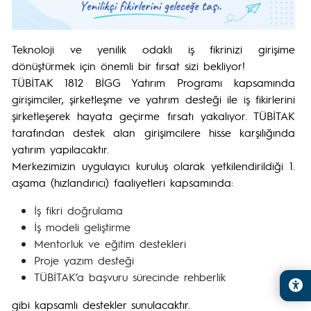
Teknoloji ve yenilik odaklı iş fikrinizi girişime
dönüştürmek için önemli bir fırsat sizi bekliyor!
TÜBİTAK 1812 BİGG Yatırım Programı kapsamında
girişimciler, şirketleşme ve yatırım desteği ile iş fikirlerini
şirketleşerek hayata geçirme fırsatı yakalıyor. TÜBİTAK
tarafından destek alan girişimcilere hisse karşılığında
yatırım yapılacaktır.
Merkezimizin uygulayıcı kuruluş olarak yetkilendirildiği 1.
aşama (hızlandırıcı) faaliyetleri kapsamında:
İş fikri doğrulama
İş modeli geliştirme
Mentorluk ve eğitim destekleri
Proje yazım desteği
TÜBİTAK’a başvuru sürecinde rehberlik
gibi kapsamlı destekler sunulacaktır.