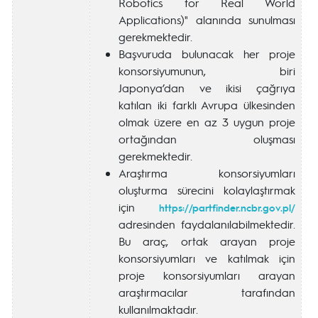
Robotics for Real World
Applications)" alanında sunulması
gerekmektedir.
Başvuruda bulunacak her proje
konsorsiyumunun, biri
Japonya’dan ve ikisi çağrıya
katılan iki farklı Avrupa ülkesinden
olmak üzere en az 3 uygun proje
ortağından oluşması
gerekmektedir.
Araştırma konsorsiyumları
oluşturma sürecini kolaylaştırmak
için
https://partfinder.ncbr.gov.pl/
adresinden faydalanılabilmektedir.
Bu araç, ortak arayan proje
konsorsiyumları ve katılmak için
proje konsorsiyumları arayan
araştırmacılar tarafından
kullanılmaktadır.