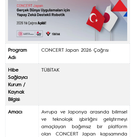
Program
CONCERT Japan 2026 Çağrısı
Adı:
Hibe
TÜBİTAK
Sağlayıcı
Kurum /
Kaynak
Bilgisi:
Amacı:
Avrupa ve Japonya arasında bilimsel
ve teknolojik işbirliğini geliştirmeyi
amaçlayan bağımsız bir platform
olan CONCERT Japan kapsamında