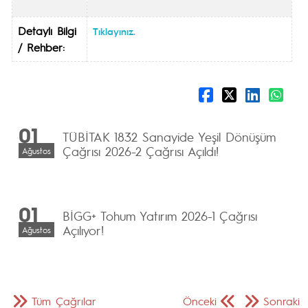
Detaylı Bilgi
Tıklayınız.
/ Rehber:
01
TÜBİTAK 1832 Sanayide Yeşil Dönüşüm
Çağrısı 2026-2 Çağrısı Açıldı!
Ağustos
01
BİGG+ Tohum Yatırım 2026-1 Çağrısı
Açılıyor!
Ağustos
Tüm Çağrılar
Önceki
Sonraki