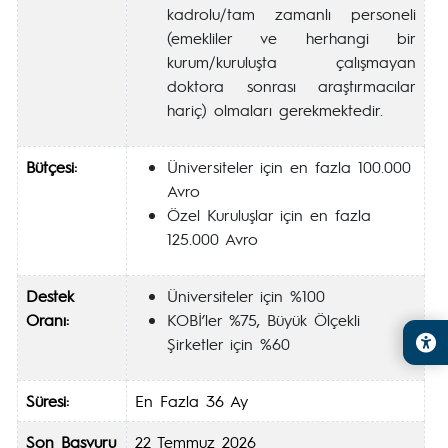
kadrolu/tam zamanlı personeli
(emekliler ve herhangi bir
kurum/kuruluşta çalışmayan
doktora sonrası araştırmacılar
hariç) olmaları gerekmektedir.
Bütçesi:
Üniversiteler için en fazla 100.000
Avro
Özel Kuruluşlar için en fazla
125.000 Avro
Destek
Üniversiteler için %100
Oranı:
KOBİ’ler %75, Büyük Ölçekli
Şirketler için %60
Süresi:
En Fazla 36 Ay
Son Başvuru
22 Temmuz 2026