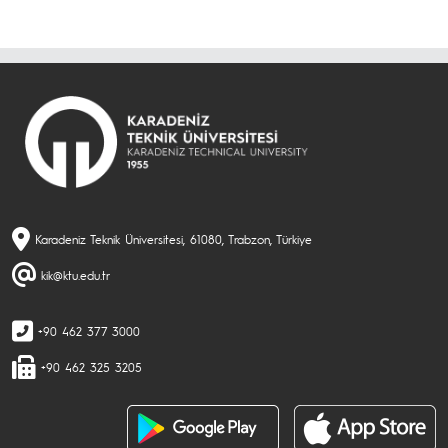
Karadeniz Teknik Üniversitesi, 61080, Trabzon, Türkiye
kik@ktu.edu.tr
+90 462 377 3000
+90 462 325 3205