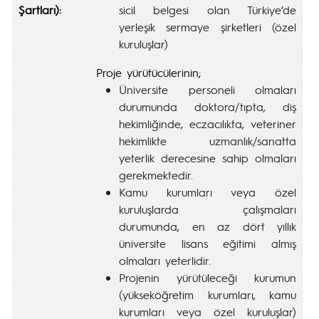
Şartları):
sicil belgesi olan Türkiye’de
yerleşik sermaye şirketleri (özel
kuruluşlar)
Proje yürütücülerinin;
Üniversite personeli olmaları
durumunda doktora/tıpta, diş
hekimliğinde, eczacılıkta, veteriner
hekimlikte uzmanlık/sanatta
yeterlik derecesine sahip olmaları
gerekmektedir.
Kamu kurumları veya özel
kuruluşlarda çalışmaları
durumunda, en az dört yıllık
üniversite lisans eğitimi almış
olmaları yeterlidir.
Projenin yürütüleceği kurumun
(yükseköğretim kurumları, kamu
kurumları veya özel kuruluşlar)