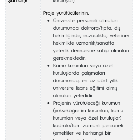
Şartları):
kuruluşlar)
Proje yürütücülerinin;
Üniversite personeli olmaları
durumunda doktora/tıpta, diş
hekimliğinde, eczacılıkta, veteriner
hekimlikte uzmanlık/sanatta
yeterlik derecesine sahip olmaları
gerekmektedir.
Kamu kurumları veya özel
kuruluşlarda çalışmaları
durumunda, en az dört yıllık
üniversite lisans eğitimi almış
olmaları yeterlidir.
Projenin yürütüleceği kurumun
(yükseköğretim kurumları, kamu
kurumları veya özel kuruluşlar)
kadrolu/tam zamanlı personeli
(emekliler ve herhangi bir