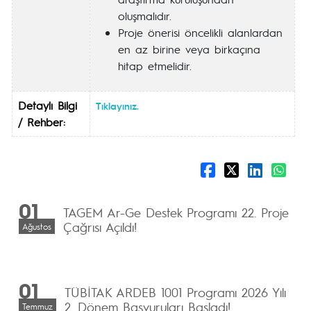
oluşmalıdır.
Proje önerisi öncelikli alanlardan
en az birine veya birkaçına
hitap etmelidir.
Detaylı Bilgi
Tıklayınız.
/ Rehber:
01
TAGEM Ar-Ge Destek Programı 22. Proje
Çağrısı Açıldı!
Ağustos
01
TÜBİTAK ARDEB 1001 Programı 2026 Yılı
2. Dönem Başvuruları Başladı!
Temmuz