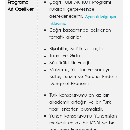
Programa
Çağrı TÜBİTAK 1071 Programı
Ait Özellikler:
kuralları çerçevesinde
desteklenecektir.
Ayrıntılı bilgi için
tıklayınız.
Çağrı kapsamında belirlenen
tematik alanlar:
Biyobilim, Sağlık ve İlaçlar
Tarım ve Gıda
Sürdürülebilir Enerji
Malzeme, Yapılar ve Sanayi
Kültür, Turizm ve Yaratıcı Endüstri
Döngüsel Ekonomi
Türk konsorsiyumu en az bir
akademik ortağın ve bir Türk
ticari şirketten oluşmalıdır.
Yunan konsorsiyumu, Yunanistan
merkezli en az bir KOBİ ve bir
araştırma kuruluşundan