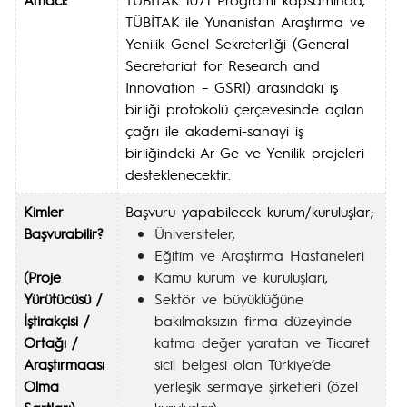
TÜBİTAK ile Yunanistan Araştırma ve
Yenilik Genel Sekreterliği (General
Secretariat for Research and
Innovation – GSRI) arasındaki iş
birliği protokolü çerçevesinde açılan
çağrı ile akademi-sanayi iş
birliğindeki Ar-Ge ve Yenilik projeleri
desteklenecektir.
Kimler
Başvuru yapabilecek kurum/kuruluşlar;
Başvurabilir?
Üniversiteler,
Eğitim ve Araştırma Hastaneleri
(Proje
Kamu kurum ve kuruluşları,
Yürütücüsü /
Sektör ve büyüklüğüne
İştirakçisi /
bakılmaksızın firma düzeyinde
Ortağı /
katma değer yaratan ve Ticaret
Araştırmacısı
sicil belgesi olan Türkiye’de
Olma
yerleşik sermaye şirketleri (özel