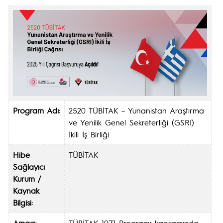
Program Adı:
2520 TÜBİTAK – Yunanistan Araştırma
ve Yenilik Genel Sekreterliği (GSRI)
İkili İş Birliği
Hibe
TÜBİTAK
Sağlayıcı
Kurum /
Kaynak
Bilgisi:
Amacı:
TÜBİTAK 1071 Programı kapsamında,