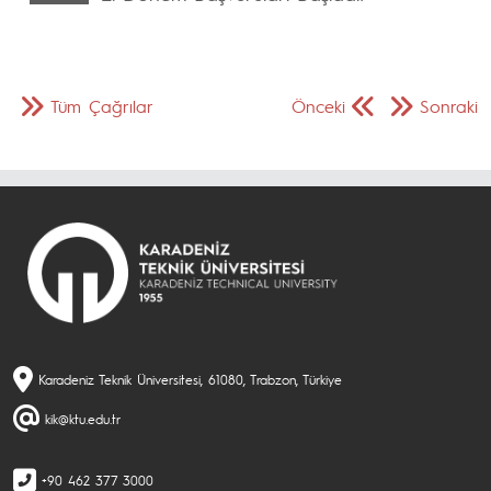
Tüm Çağrılar
Önceki
Sonraki
Karadeniz Teknik Üniversitesi, 61080, Trabzon, Türkiye
kik@ktu.edu.tr
+90 462 377 3000