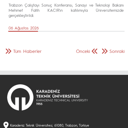
Trabzon Çalıştayı Sonuç Konferansı, Sanayi ve Teknoloji Bakanı
Mehmet Fatih KACIR'ın katılımıyla Üniversitemizde
gerçekleştirildi.
06 Ağustos 2026
Tüm Haberler
Önceki
Sonraki
Karadeniz Teknik Üniversitesi, 61080, Trabzon, Türkiye