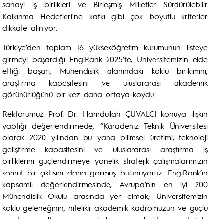
sanayi iş birlikleri ve Birleşmiş Milletler Sürdürülebilir
Kalkınma Hedefleri'ne katkı gibi çok boyutlu kriterler
dikkate alınıyor.
Türkiye’den toplam 16 yükseköğretim kurumunun listeye
girmeyi başardığı EngiRank 2025’te, Üniversitemizin elde
ettiği başarı, Mühendislik alanındaki köklü birikimini,
araştırma kapasitesini ve uluslararası akademik
görünürlüğünü bir kez daha ortaya koydu.
Rektörümüz Prof. Dr. Hamdullah ÇUVALCI konuya ilişkin
yaptığı değerlendirmede, “Karadeniz Teknik Üniversitesi
olarak 2020 yılından bu yana bilimsel üretimi, teknoloji
geliştirme kapasitesini ve uluslararası araştırma iş
birliklerini güçlendirmeye yönelik stratejik çalışmalarımızın
somut bir çıktısını daha görmüş bulunuyoruz. EngiRank’in
kapsamlı değerlendirmesinde, Avrupa’nın en iyi 200
Mühendislik Okulu arasında yer almak; Üniversitemizin
köklü geleneğinin, nitelikli akademik kadromuzun ve güçlü