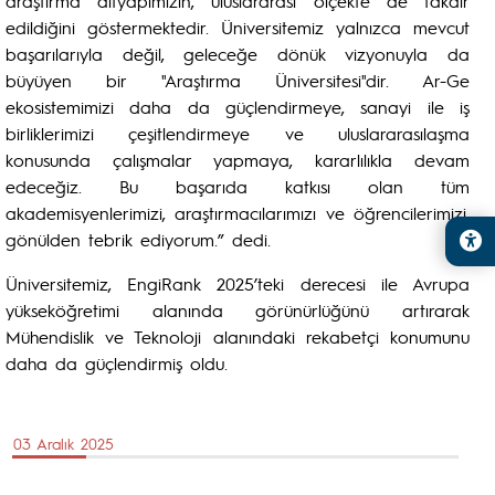
araştırma altyapımızın, uluslararası ölçekte de takdir
edildiğini göstermektedir. Üniversitemiz yalnızca mevcut
başarılarıyla değil, geleceğe dönük vizyonuyla da
büyüyen bir "Araştırma Üniversitesi"dir. Ar-Ge
ekosistemimizi daha da güçlendirmeye, sanayi ile iş
birliklerimizi çeşitlendirmeye ve uluslararasılaşma
konusunda çalışmalar yapmaya, kararlılıkla devam
edeceğiz. Bu başarıda katkısı olan tüm
akademisyenlerimizi, araştırmacılarımızı ve öğrencilerimizi,
gönülden tebrik ediyorum.” dedi.
Üniversitemiz, EngiRank 2025’teki derecesi ile Avrupa
yükseköğretimi alanında görünürlüğünü artırarak
Mühendislik ve Teknoloji alanındaki rekabetçi konumunu
daha da güçlendirmiş oldu.
03 Aralık 2025