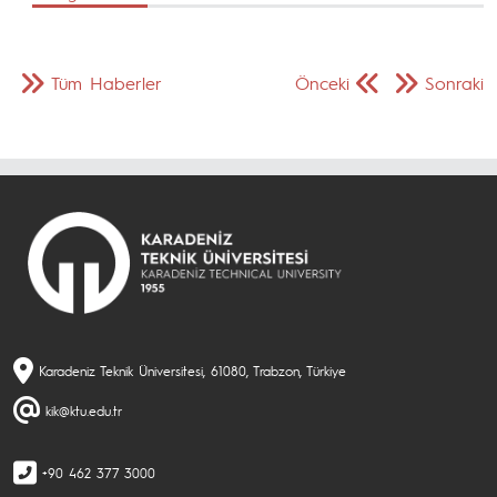
Tüm Haberler
Önceki
Sonraki
Karadeniz Teknik Üniversitesi, 61080, Trabzon, Türkiye
kik@ktu.edu.tr
+90 462 377 3000