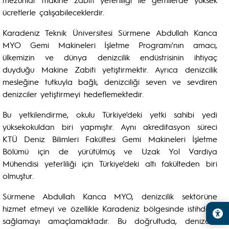
ücretlerle çalışabileceklerdir.
Karadeniz Teknik Üniversitesi Sürmene Abdullah Kanca
MYO Gemi Makineleri İşletme Programı'nın amacı,
ülkemizin ve dünya denizcilik endüstrisinin ihtiyaç
duyduğu Makine Zabiti yetiştirmektir. Ayrıca denizcilik
mesleğine tutkuyla bağlı, denizciliği seven ve sevdiren
denizciler yetiştirmeyi hedeflemektedir.
Bu yetkilendirme, okulu Türkiye'deki yetki sahibi yedi
yüksekokuldan biri yapmıştır. Aynı akreditasyon süreci
KTÜ Deniz Bilimleri Fakültesi Gemi Makineleri İşletme
Bölümü için de yürütülmüş ve Uzak Yol Vardiya
Mühendisi yeterliliği için Türkiye'deki altı fakülteden biri
olmuştur.
Sürmene Abdullah Kanca MYO, denizcilik sektörüne
hizmet etmeyi ve özellikle Karadeniz bölgesinde istihdam
sağlamayı amaçlamaktadır. Bu doğrultuda, denizcilik