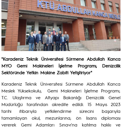
"Karadeniz Teknik Üniversitesi Sürmene Abdullah Kanca
MYO Gemi Makineleri İşletme Programı, Denizcilik
Sektöründe Yetkin Makine Zabiti Yetiştiriyor"
Karadeniz Teknik Üniversitesi Sürmene Abdullah Kanca
Meslek Yüksekokulu, Gemi Makineleri İşletme Programı;
T.C. Ulaştırma ve Altyapı Bakanlığı Denizcilik Genel
Müdürlüğü tarafından akredite edildi. 15 Mayıs 2023
tarihi itibarıyla yetkilendirme sürecini başarıyla
tamamlayan okul, mezunlarına; ön lisans diploması
vererek Gemi Adamları Sınavı'na katılma hakkı ve