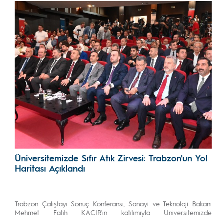
Üniversitemizde Sıfır Atık Zirvesi: Trabzon'un Yol
Haritası Açıklandı
Trabzon Çalıştayı Sonuç Konferansı, Sanayi ve Teknoloji Bakanı
Mehmet Fatih KACIR'ın katılımıyla Üniversitemizde