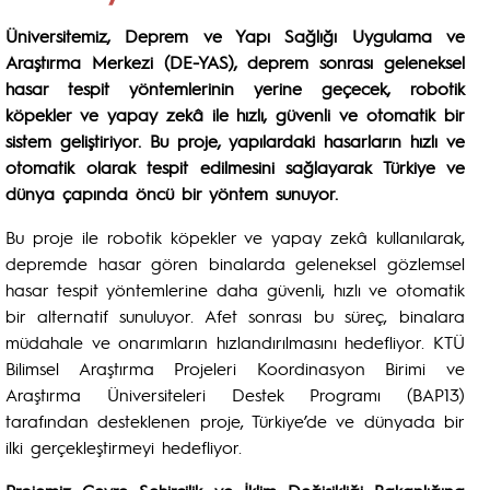
Üniversitemiz, Deprem ve Yapı Sağlığı Uygulama ve
Araştırma Merkezi (DE-YAS), deprem sonrası geleneksel
hasar tespit yöntemlerinin yerine geçecek, robotik
köpekler ve yapay zekâ ile hızlı, güvenli ve otomatik bir
sistem geliştiriyor. Bu proje, yapılardaki hasarların hızlı ve
otomatik olarak tespit edilmesini sağlayarak Türkiye ve
dünya çapında öncü bir yöntem sunuyor.
Bu proje ile robotik köpekler ve yapay zekâ kullanılarak,
depremde hasar gören binalarda geleneksel gözlemsel
hasar tespit yöntemlerine daha güvenli, hızlı ve otomatik
bir alternatif sunuluyor. Afet sonrası bu süreç, binalara
müdahale ve onarımların hızlandırılmasını hedefliyor. KTÜ
Bilimsel Araştırma Projeleri Koordinasyon Birimi ve
Araştırma Üniversiteleri Destek Programı (BAP13)
tarafından desteklenen proje, Türkiye’de ve dünyada bir
ilki gerçekleştirmeyi hedefliyor.