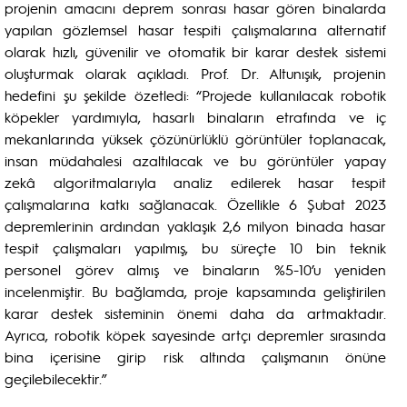
projenin amacını deprem sonrası hasar gören binalarda
yapılan gözlemsel hasar tespiti çalışmalarına alternatif
olarak hızlı, güvenilir ve otomatik bir karar destek sistemi
oluşturmak olarak açıkladı. Prof. Dr. Altunışık, projenin
hedefini şu şekilde özetledi: “Projede kullanılacak robotik
köpekler yardımıyla, hasarlı binaların etrafında ve iç
mekanlarında yüksek çözünürlüklü görüntüler toplanacak,
insan müdahalesi azaltılacak ve bu görüntüler yapay
zekâ algoritmalarıyla analiz edilerek hasar tespit
çalışmalarına katkı sağlanacak. Özellikle 6 Şubat 2023
depremlerinin ardından yaklaşık 2,6 milyon binada hasar
tespit çalışmaları yapılmış, bu süreçte 10 bin teknik
personel görev almış ve binaların %5-10’u yeniden
incelenmiştir. Bu bağlamda, proje kapsamında geliştirilen
karar destek sisteminin önemi daha da artmaktadır.
Ayrıca, robotik köpek sayesinde artçı depremler sırasında
bina içerisine girip risk altında çalışmanın önüne
geçilebilecektir.”