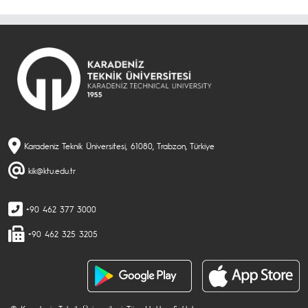
Karadeniz Teknik Üniversitesi, 61080, Trabzon, Türkiye
kik@ktu.edu.tr
+90 462 377 3000
+90 462 325 3205