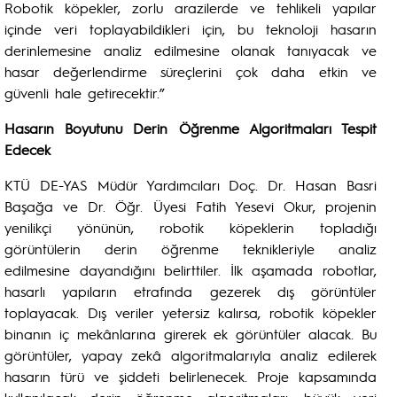
Robotik köpekler, zorlu arazilerde ve tehlikeli yapılar
içinde veri toplayabildikleri için, bu teknoloji hasarın
derinlemesine analiz edilmesine olanak tanıyacak ve
hasar değerlendirme süreçlerini çok daha etkin ve
güvenli hale getirecektir.”
Hasarın Boyutunu Derin Öğrenme Algoritmaları Tespit
Edecek
KTÜ DE-YAS Müdür Yardımcıları Doç. Dr. Hasan Basri
Başağa ve Dr. Öğr. Üyesi Fatih Yesevi Okur, projenin
yenilikçi yönünün, robotik köpeklerin topladığı
görüntülerin derin öğrenme teknikleriyle analiz
edilmesine dayandığını belirttiler. İlk aşamada robotlar,
hasarlı yapıların etrafında gezerek dış görüntüler
toplayacak. Dış veriler yetersiz kalırsa, robotik köpekler
binanın iç mekânlarına girerek ek görüntüler alacak. Bu
görüntüler, yapay zekâ algoritmalarıyla analiz edilerek
hasarın türü ve şiddeti belirlenecek. Proje kapsamında