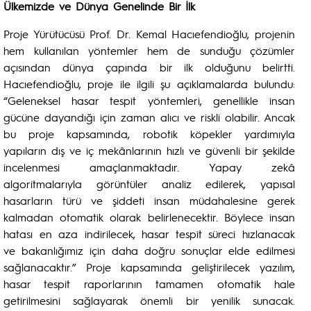
Ülkemizde ve Dünya Genelinde Bir İlk
Proje Yürütücüsü Prof. Dr. Kemal Hacıefendioğlu, projenin
hem kullanılan yöntemler hem de sunduğu çözümler
açısından dünya çapında bir ilk olduğunu belirtti.
Hacıefendioğlu, proje ile ilgili şu açıklamalarda bulundu:
“Geleneksel hasar tespit yöntemleri, genellikle insan
gücüne dayandığı için zaman alıcı ve riskli olabilir. Ancak
bu proje kapsamında, robotik köpekler yardımıyla
yapıların dış ve iç mekânlarının hızlı ve güvenli bir şekilde
incelenmesi amaçlanmaktadır. Yapay zekâ
algoritmalarıyla görüntüler analiz edilerek, yapısal
hasarların türü ve şiddeti insan müdahalesine gerek
kalmadan otomatik olarak belirlenecektir. Böylece insan
hatası en aza indirilecek, hasar tespit süreci hızlanacak
ve bakanlığımız için daha doğru sonuçlar elde edilmesi
sağlanacaktır.” Proje kapsamında geliştirilecek yazılım,
hasar tespit raporlarının tamamen otomatik hale
getirilmesini sağlayarak önemli bir yenilik sunacak.