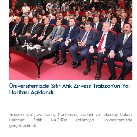
Üniversitemizde Sıfır Atık Zirvesi: Trabzon'un Yol
Haritası Açıklandı
Trabzon Çalıştayı Sonuç Konferansı, Sanayi ve Teknoloji Bakanı
Mehmet Fatih KACIR'ın katılımıyla Üniversitemizde
gerçekleştirildi.