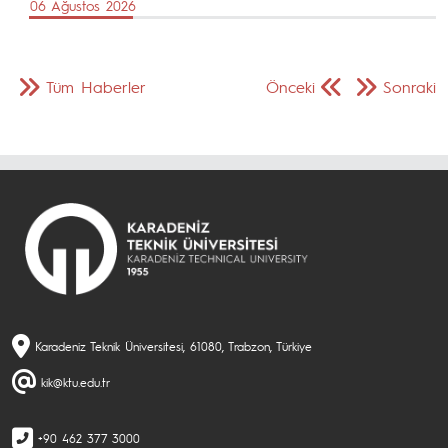
06 Ağustos 2026
Tüm Haberler
Önceki
Sonraki
Karadeniz Teknik Üniversitesi, 61080, Trabzon, Türkiye
kik@ktu.edu.tr
+90 462 377 3000