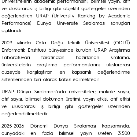
Üniversitelerin akademik performansını; bilimsel yayın, atıf
ve uluslararası iş birliği gibi objektif göstergeler üzerinden
değerlendiren URAP (University Ranking by Academic
Performance) Dünya Üniversite Sıralaması sonuçları
açıklandı.
2009 yılında Orta Doğu Teknik Üniversitesi (ODTÜ)
Enformatik Enstitüsü bünyesinde kurulan URAP Araştırma
Laboratuvarı tarafından hazırlanan sıralama,
üniversitelerin araştırma performanslarını, uluslararası
düzeyde karşılaştıran en kapsamlı değerlendirme
sistemlerinden biri olarak kabul edilmektedir.
URAP Dünya Sıralaması'nda üniversiteler; makale sayısı,
atıf sayısı, bilimsel doküman üretimi, yayın etkisi, atıf etkisi
ve uluslararası iş birliği gibi göstergeler üzerinden
değerlendirilmektedir.
2025-2026 Dönemi Dünya Sıralaması kapsamında,
dünyadaki en fazla bilimsel yayın üreten 3.500