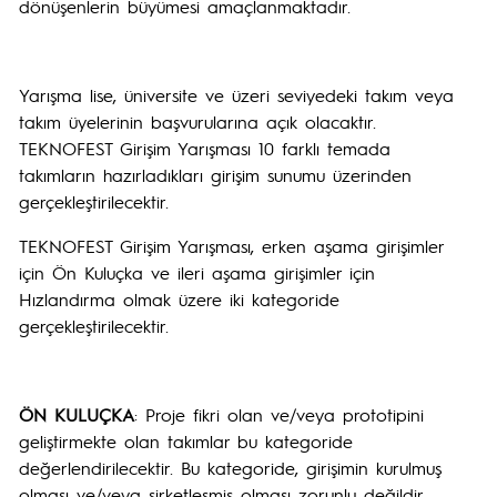
dönüşenlerin büyümesi amaçlanmaktadır.
Yarışma lise, üniversite ve üzeri seviyedeki takım veya
takım üyelerinin başvurularına açık olacaktır.
TEKNOFEST Girişim Yarışması 10 farklı temada
takımların hazırladıkları girişim sunumu üzerinden
gerçekleştirilecektir.
TEKNOFEST Girişim Yarışması, erken aşama girişimler
için Ön Kuluçka ve ileri aşama girişimler için
Hızlandırma olmak üzere iki kategoride
gerçekleştirilecektir.
ÖN KULUÇKA
: Proje fikri olan ve/veya prototipini
geliştirmekte olan takımlar bu kategoride
değerlendirilecektir. Bu kategoride, girişimin kurulmuş
olması ve/veya şirketleşmiş olması zorunlu değildir.