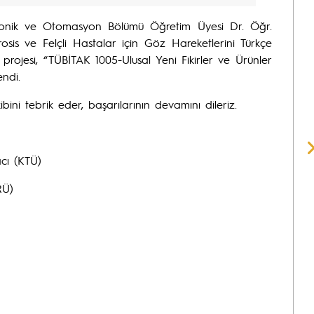
tronik ve Otomasyon Bölümü Öğretim Üyesi Dr. Öğr.
osis ve Felçli Hastalar için Göz Hareketlerini Türkçe
projesi, “TÜBİTAK 1005-Ulusal Yeni Fikirler ve Ürünler
ndi.
ini tebrik eder, başarılarının devamını dileriz.
cı (KTÜ)
RÜ)