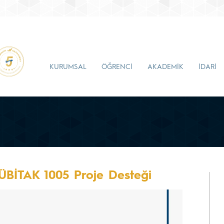
KURUMSAL
ÖĞRENCİ
AKADEMİK
İDARİ
TÜBİTAK 1005 Proje Desteği