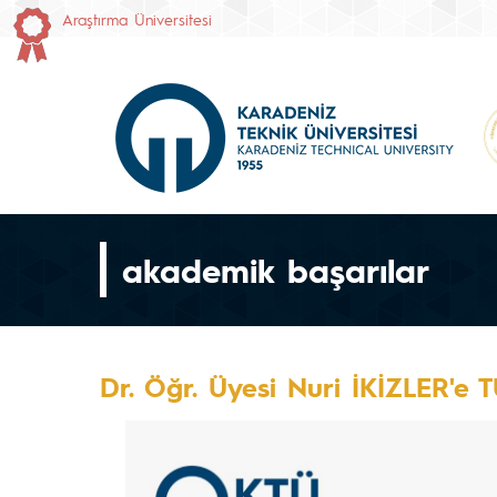
Araştırma Üniversitesi
akademik başarılar
Dr. Öğr. Üyesi Nuri İKİZLER'e 