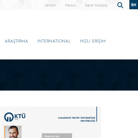
EN
İletişim
Mezun
Sanal Kampüs
ARAŞTIRMA
INTERNATIONAL
HIZLI ERİŞİM