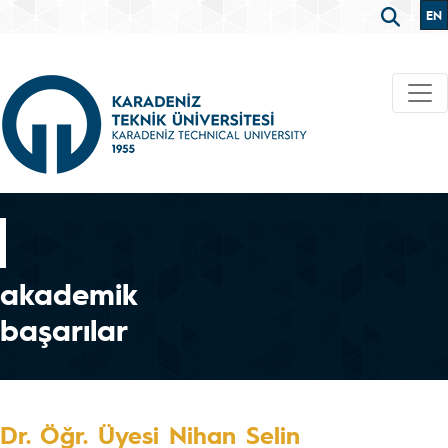
EN
akademik
başarılar
Dr. Öğr. Üyesi Nihan Selin