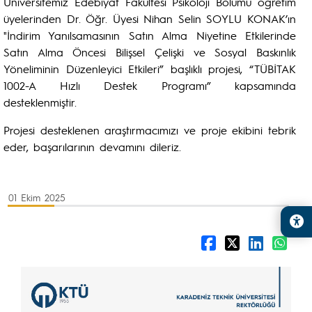
Üniversitemiz Edebiyat Fakültesi Psikoloji Bölümü öğretim
üyelerinden Dr. Öğr. Üyesi Nihan Selin SOYLU KONAK’ın
"İndirim Yanılsamasının Satın Alma Niyetine Etkilerinde
Satın Alma Öncesi Bilişsel Çelişki ve Sosyal Baskınlık
Yöneliminin Düzenleyici Etkileri” başlıklı projesi, “TÜBİTAK
1002-A Hızlı Destek Programı” kapsamında
desteklenmiştir.
Projesi desteklenen araştırmacımızı ve proje ekibini tebrik
eder, başarılarının devamını dileriz.
01 Ekim 2025