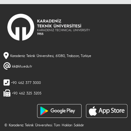
Karadeniz Teknik Üniversitesi, 61080, Trabzon, Türkiye
kik@ktu.edu.tr
+90 462 377 3000
+90 462 325 3205
© Karadeniz Teknik Üniversitesi. Tüm Hakları Saklıdır