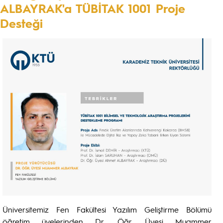
ALBAYRAK'a TÜBİTAK 1001 Proje
Desteği
Üniversitemiz Fen Fakültesi Yazılım Geliştirme Bölümü
öğretim üyelerinden Dr. Öğr. Üyesi Muammer