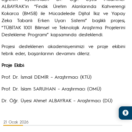
ALBAYRAK’ın “Fındık Üretim Alanlarında Kahverengi
Kokarca (BMSB) ile Mücadelede Dijital İkiz ve Yapay
Zeka Tabanlı Erken Uyarı Sistemi” başlıklı projesi,
“TÜBİTAK 1001 Bilimsel ve Teknolojik Araştırma Projelerini
Destekleme Programı” kapsamında desteklendi.
Projesi desteklenen akademisyenimizi ve proje ekibini
tebrik eder, başarılarının devamını dileriz.
Proje Ekibi:
Prof. Dr. İsmail DEMİR – Araştırmacı (KTÜ)
Prof. Dr. İslam SARUHAN – Araştırmacı (OMÜ)
Dr. Öğr. Üyesi Ahmet ALBAYRAK – Araştırmacı (DÜ)
21 Ocak 2026