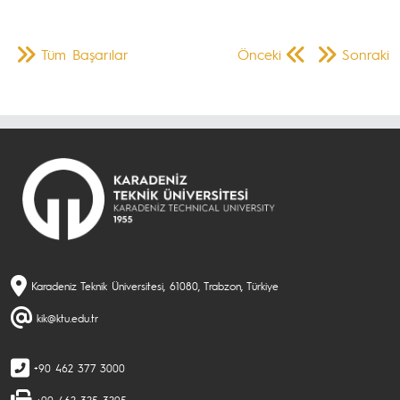
Tüm Başarılar
Önceki
Sonraki
Karadeniz Teknik Üniversitesi, 61080, Trabzon, Türkiye
kik@ktu.edu.tr
+90 462 377 3000