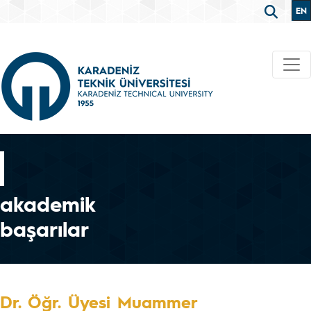
EN
akademik
başarılar
Dr. Öğr. Üyesi Muammer