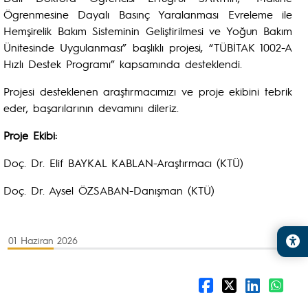
Ögrenmesine Dayalı Basınç Yaralanması Evreleme ile
Hemşirelik Bakım Sisteminin Geliştirilmesi ve Yoğun Bakım
Ünitesinde Uygulanması” başlıklı projesi, “TÜBİTAK 1002-A
Hızlı Destek Programı” kapsamında desteklendi.
Projesi desteklenen araştırmacımızı ve proje ekibini tebrik
eder, başarılarının devamını dileriz.
Proje Ekibi:
Doç. Dr. Elif BAYKAL KABLAN-Araştırmacı (KTÜ)
Doç. Dr. Aysel ÖZSABAN-Danışman (KTÜ)
01 Haziran 2026