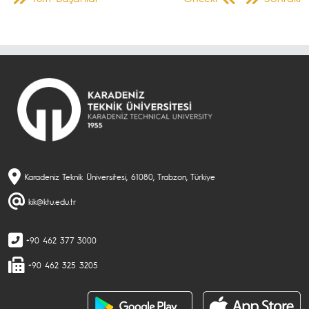
Karadeniz Teknik Üniversitesi, 61080, Trabzon, Türkiye
kik@ktu.edu.tr
+90 462 377 3000
+90 462 325 3205