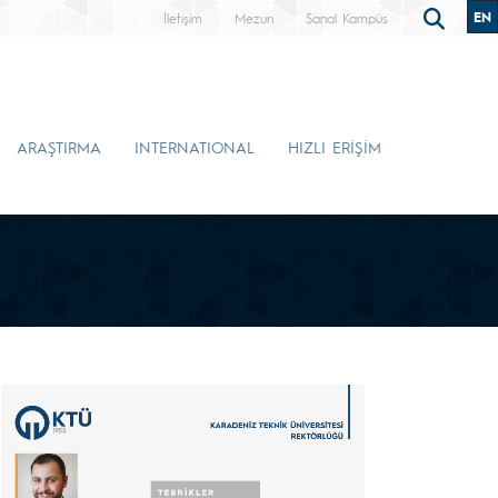
EN
İletişim
Mezun
Sanal Kampüs
ARAŞTIRMA
INTERNATIONAL
HIZLI ERİŞİM