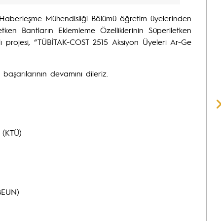
ve Haberleşme Mühendisliği Bölümü öğretim üyelerinden
ken Bantların Eklemleme Özelliklerinin Süperiletken
klı projesi, “TÜBİTAK-COST 2515 Aksiyon Üyeleri Ar-Ge
başarılarının devamını dileriz.
 (KTÜ)
BEUN)