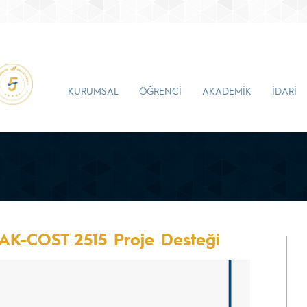
KURUMSAL
ÖĞRENCİ
AKADEMİK
İDARİ
AK-COST 2515 Proje Desteği