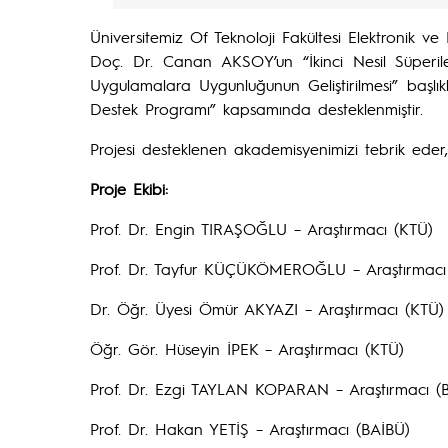
Üniversitemiz Of Teknoloji Fakültesi Elektronik 
Doç. Dr. Canan AKSOY’un “İkinci Nesil Süperilet
Uygulamalara Uygunluğunun Geliştirilmesi” başlı
Destek Programı” kapsamında desteklenmiştir.
Projesi desteklenen akademisyenimizi tebrik eder, 
Proje Ekibi:
Prof. Dr. Engin TIRAŞOĞLU – Araştırmacı (KTÜ)
Prof. Dr. Tayfur KÜÇÜKÖMEROĞLU – Araştırmacı
Dr. Öğr. Üyesi Ömür AKYAZI – Araştırmacı (KTÜ)
Öğr. Gör. Hüseyin İPEK – Araştırmacı (KTÜ)
Prof. Dr. Ezgi TAYLAN KOPARAN – Araştırmacı (
Prof. Dr. Hakan YETİŞ – Araştırmacı (BAİBÜ)