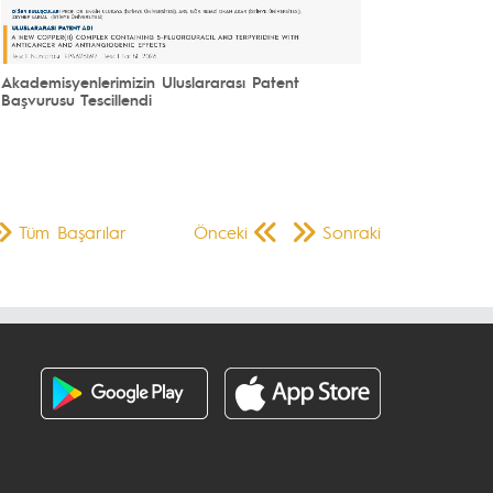
Akademisyenlerimizin Uluslararası Patent
Başvurusu Tescillendi
Tüm Başarılar
Önceki
Sonraki