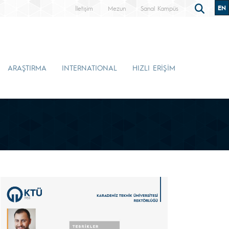
EN
İletişim
Mezun
Sanal Kampüs
ARAŞTIRMA
INTERNATIONAL
HIZLI ERİŞİM