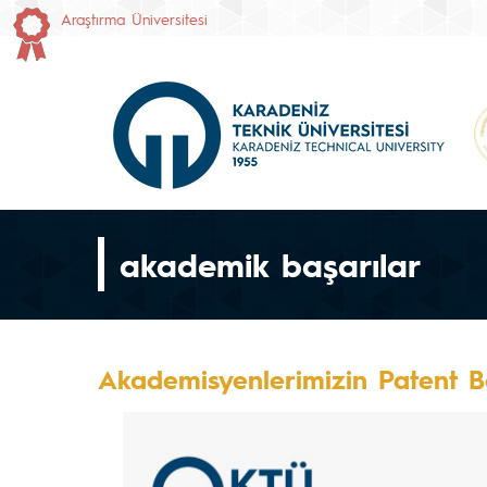
Araştırma Üniversitesi
akademik başarılar
Akademisyenlerimizin Patent Ba