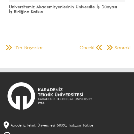
Üniversitemiz Akademisyenlerinin Üniversite İş Dünyası
İş Birliğine Katkısı
Tüm Başarılar
Önceki
Sonraki
Karadeniz Teknik Üniversitesi, 61080, Trabzon, Türkiye