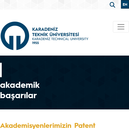
EN
akademik
başarılar
Akademisyenlerimizin Patent