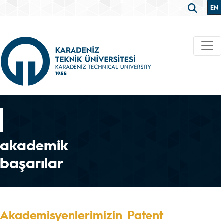
EN
akademik
başarılar
Akademisyenlerimizin Patent