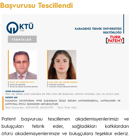
Başvurusu Tescillendi
Patent başvurusu tescillenen akademisyenlerimizi ve
buluşçuları tebrik eder, sağladıkları katkılardan
ötürü akademisyenlerimize ve buluşçulara teşekkür ederiz.