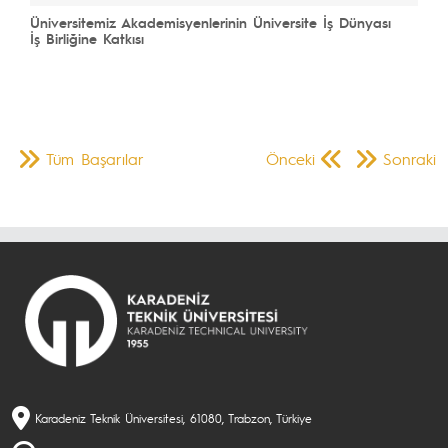
Üniversitemiz Akademisyenlerinin Üniversite İş Dünyası
İş Birliğine Katkısı
Tüm Başarılar
Önceki
Sonraki
Karadeniz Teknik Üniversitesi, 61080, Trabzon, Türkiye