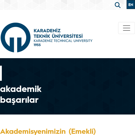
EN
akademik
başarılar
Akademisyenimizin (Emekli)