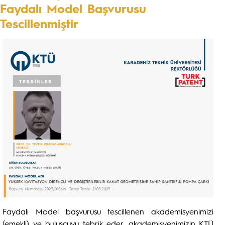
Faydalı Model Başvurusu
Tescillenmiştir
Faydalı Model başvurusu tescillenen akademisyenimizi
(emekli) ve buluşçuyu tebrik eder, akademisyenimizin KTÜ