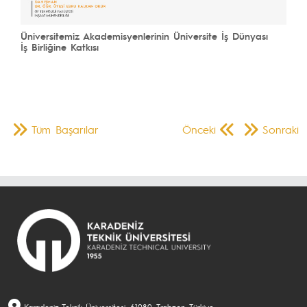
Üniversitemiz Akademisyenlerinin Üniversite İş Dünyası
İş Birliğine Katkısı
Tüm Başarılar
Önceki
Sonraki