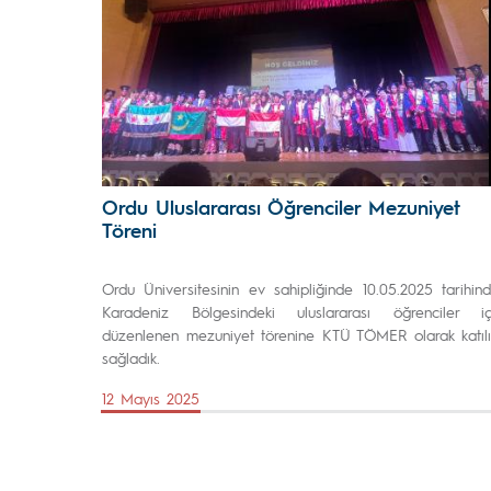
Ordu Uluslararası Öğrenciler Mezuniyet
Töreni
Ordu Üniversitesinin ev sahipliğinde 10.05.2025 tarihind
Karadeniz Bölgesindeki uluslararası öğrenciler iç
düzenlenen mezuniyet törenine KTÜ TÖMER olarak katıl
sağladık.
12 Mayıs 2025