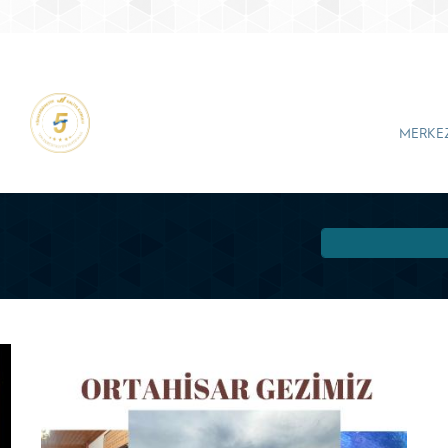
MERKE