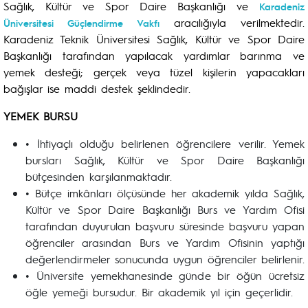
Sağlık, Kültür ve Spor Daire Başkanlığı ve
Karadeniz
aracılığıyla verilmektedir.
Üniversitesi Güçlendirme Vakfı
Karadeniz Teknik Üniversitesi Sağlık, Kültür ve Spor Daire
Başkanlığı tarafından yapılacak yardımlar barınma ve
yemek desteği; gerçek veya tüzel kişilerin yapacakları
bağışlar ise maddi destek şeklindedir.
YEMEK BURSU
• İhtiyaçlı olduğu belirlenen öğrencilere verilir. Yemek
bursları Sağlık, Kültür ve Spor Daire Başkanlığı
bütçesinden karşılanmaktadır.
• Bütçe imkânları ölçüsünde her akademik yılda Sağlık,
Kültür ve Spor Daire Başkanlığı Burs ve Yardım Ofisi
tarafından duyurulan başvuru süresinde başvuru yapan
öğrenciler arasından Burs ve Yardım Ofisinin yaptığı
değerlendirmeler sonucunda uygun öğrenciler belirlenir.
• Üniversite yemekhanesinde günde bir öğün ücretsiz
öğle yemeği bursudur. Bir akademik yıl için geçerlidir.