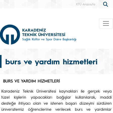
KTÜ Anasayfa
KARADENİZ
TEKNİK ÜNİVERSİTESİ
Sağlık Kültür ve Spor Daire Başkanlığı
burs ve yardım hizmetleri
BURS VE YARDIM HİZMETLERİ
Karadeniz Teknik Üniversitesi kaynakları ile gerçek veya
tüzel kişilerin yapacakları bağışlar kullanılarak, maddi
desteğe ihtiyacı olan ve istenen başarı düzeyini sürdüren
üniversitemiz öğrencilerine verilecek burs ve yardımlar