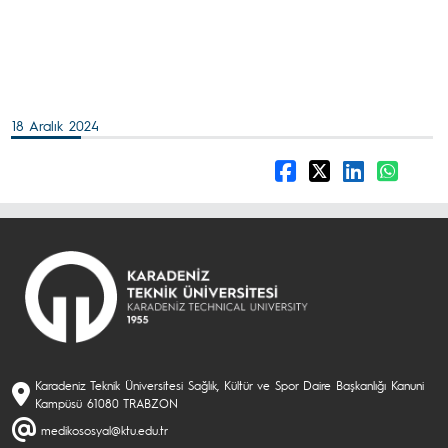
18 Aralık 2024
Karadeniz Teknik Üniversitesi Sağlık, Kültür ve Spor Daire Başkanlığı Kanuni
Kampüsü 61080 TRABZON
medikososyal@ktu.edu.tr