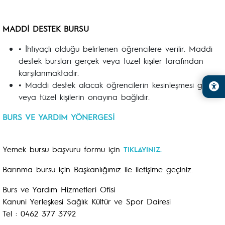
MADDİ DESTEK BURSU
• İhtiyaçlı olduğu belirlenen öğrencilere verilir. Maddi
destek bursları gerçek veya tüzel kişiler tarafından
karşılanmaktadır.
• Maddi destek alacak öğrencilerin kesinleşmesi gerçek
veya tüzel kişilerin onayına bağlıdır.
BURS VE YARDIM YÖNERGESİ
Yemek bursu başvuru formu için
TIKLAYINIZ.
Barınma bursu için Başkanlığımız ile iletişime geçiniz.
Burs ve Yardım Hizmetleri Ofisi
Kanuni Yerleşkesi Sağlık Kültür ve Spor Dairesi
Tel : 0462 377 3792