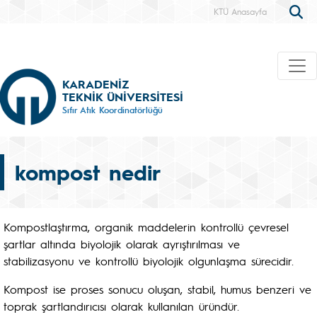
KTÜ Anasayfa
KARADENİZ
TEKNİK ÜNİVERSİTESİ
Sıfır Atık Koordinatörlüğü
kompost nedir
Kompostlaştırma, organik maddelerin kontrollü çevresel
şartlar altında biyolojik olarak ayrıştırılması ve
stabilizasyonu ve kontrollü biyolojik olgunlaşma sürecidir.
Kompost ise proses sonucu oluşan, stabil, humus benzeri ve
toprak şartlandırıcısı olarak kullanılan üründür.