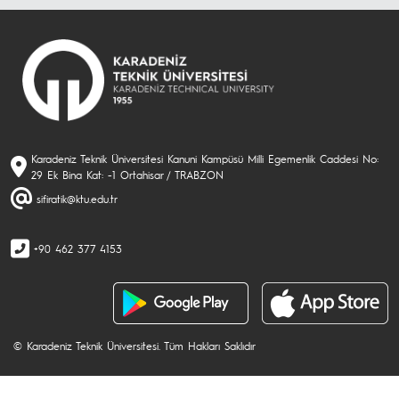
Karadeniz Teknik Üniversitesi Kanuni Kampüsü Milli Egemenlik Caddesi No:
29 Ek Bina Kat: -1 Ortahisar / TRABZON
sifiratik@ktu.edu.tr
+90 462 377 4153
© Karadeniz Teknik Üniversitesi. Tüm Hakları Saklıdır