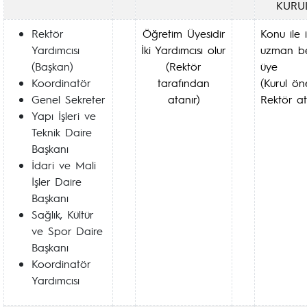
KURU
Rektör
Öğretim Üyesidir
Konu ile il
Yardımcısı
İki Yardımcısı olur
uzman b
(Başkan)
(Rektör
üye
Koordinatör
tarafından
(Kurul öne
Genel Sekreter
atanır)
Rektör at
Yapı İşleri ve
Teknik Daire
Başkanı
İdari ve Mali
İşler Daire
Başkanı
Sağlık, Kültür
ve Spor Daire
Başkanı
Koordinatör
Yardımcısı