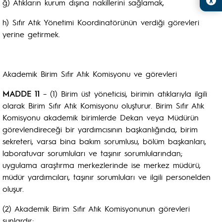
ğ) Atıkların kurum dışına nakillerini sağlamak,
h) Sıfır Atık Yönetimi Koordinatörünün verdiği görevleri
yerine getirmek.
Akademik Birim Sıfır Atık Komisyonu ve görevleri
MADDE 11
– (1) Birim üst yöneticisi, birimin atıklarıyla ilgili
olarak Birim Sıfır Atık Komisyonu oluşturur. Birim Sıfır Atık
Komisyonu akademik birimlerde Dekan veya Müdürün
görevlendireceği bir yardımcısının başkanlığında, birim
sekreteri, varsa bina bakım sorumlusu, bölüm başkanları,
laboratuvar sorumluları ve taşınır sorumlularından;
uygulama araştırma merkezlerinde ise merkez müdürü,
müdür yardımcıları, taşınır sorumluları ve ilgili personelden
oluşur.
(2) Akademik Birim Sıfır Atık Komisyonunun görevleri
şunlardır;