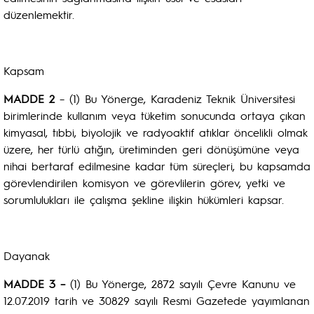
düzenlemektir.
Kapsam
MADDE 2
– (1) Bu Yönerge, Karadeniz Teknik Üniversitesi
birimlerinde kullanım veya tüketim sonucunda ortaya çıkan
kimyasal, tıbbi, biyolojik ve radyoaktif atıklar öncelikli olmak
üzere, her türlü atığın, üretiminden geri dönüşümüne veya
nihai bertaraf edilmesine kadar tüm süreçleri, bu kapsamda
görevlendirilen komisyon ve görevlilerin görev, yetki ve
sorumlulukları ile çalışma şekline ilişkin hükümleri kapsar.
Dayanak
MADDE 3 –
(1) Bu Yönerge, 2872 sayılı Çevre Kanunu ve
12.07.2019 tarih ve 30829 sayılı Resmi Gazetede yayımlanan