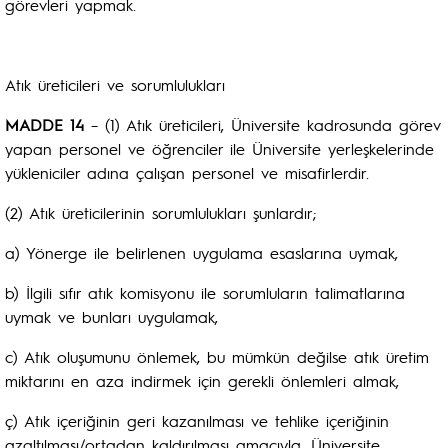
görevleri yapmak.
Atık üreticileri ve sorumlulukları
MADDE 14
– (1) Atık üreticileri, Üniversite kadrosunda görev
yapan personel ve öğrenciler ile Üniversite yerleşkelerinde
yükleniciler adına çalışan personel ve misafirlerdir.
(2) Atık üreticilerinin sorumlulukları şunlardır;
a) Yönerge ile belirlenen uygulama esaslarına uymak,
b) İlgili sıfır atık komisyonu ile sorumluların talimatlarına
uymak ve bunları uygulamak,
c) Atık oluşumunu önlemek, bu mümkün değilse atık üretim
miktarını en aza indirmek için gerekli önlemleri almak,
ç) Atık içeriğinin geri kazanılması ve tehlike içeriğinin
azaltılması/ortadan kaldırılması amacıyla, Üniversite