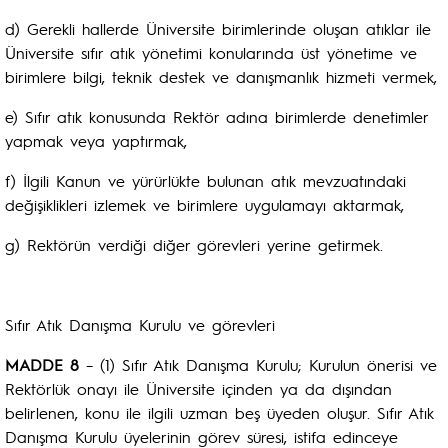
d) Gerekli hallerde Üniversite birimlerinde oluşan atıklar ile
Üniversite sıfır atık yönetimi konularında üst yönetime ve
birimlere bilgi, teknik destek ve danışmanlık hizmeti vermek,
e) Sıfır atık konusunda Rektör adına birimlerde denetimler
yapmak veya yaptırmak,
f) İlgili Kanun ve yürürlükte bulunan atık mevzuatındaki
değişiklikleri izlemek ve birimlere uygulamayı aktarmak,
g) Rektörün verdiği diğer görevleri yerine getirmek.
Sıfır Atık Danışma Kurulu ve görevleri
MADDE 8
– (1) Sıfır Atık Danışma Kurulu; Kurulun önerisi ve
Rektörlük onayı ile Üniversite içinden ya da dışından
belirlenen, konu ile ilgili uzman beş üyeden oluşur. Sıfır Atık
Danışma Kurulu üyelerinin görev süresi, istifa edinceye