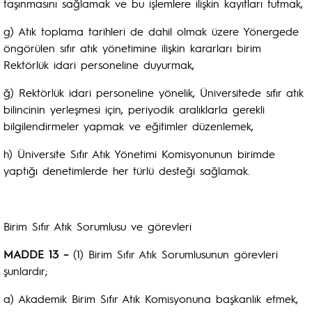
taşınmasını sağlamak ve bu işlemlere ilişkin kayıtları tutmak,
g) Atık toplama tarihleri de dahil olmak üzere Yönergede
öngörülen sıfır atık yönetimine ilişkin kararları birim
Rektörlük idari personeline duyurmak,
ğ) Rektörlük idari personeline yönelik, Üniversitede sıfır atık
bilincinin yerleşmesi için, periyodik aralıklarla gerekli
bilgilendirmeler yapmak ve eğitimler düzenlemek,
h) Üniversite Sıfır Atık Yönetimi Komisyonunun birimde
yaptığı denetimlerde her türlü desteği sağlamak.
Birim Sıfır Atık Sorumlusu ve görevleri
MADDE 13 –
(1) Birim Sıfır Atık Sorumlusunun görevleri
şunlardır;
a) Akademik Birim Sıfır Atık Komisyonuna başkanlık etmek,