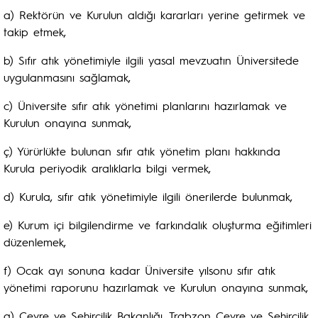
a) Rektörün ve Kurulun aldığı kararları yerine getirmek ve
takip etmek,
b) Sıfır atık yönetimiyle ilgili yasal mevzuatın Üniversitede
uygulanmasını sağlamak,
c) Üniversite sıfır atık yönetimi planlarını hazırlamak ve
Kurulun onayına sunmak,
ç) Yürürlükte bulunan sıfır atık yönetim planı hakkında
Kurula periyodik aralıklarla bilgi vermek,
d) Kurula, sıfır atık yönetimiyle ilgili önerilerde bulunmak,
e) Kurum içi bilgilendirme ve farkındalık oluşturma eğitimleri
düzenlemek,
f) Ocak ayı sonuna kadar Üniversite yılsonu sıfır atık
yönetimi raporunu hazırlamak ve Kurulun onayına sunmak,
g) Çevre ve Şehircilik Bakanlığı, Trabzon Çevre ve Şehircilik