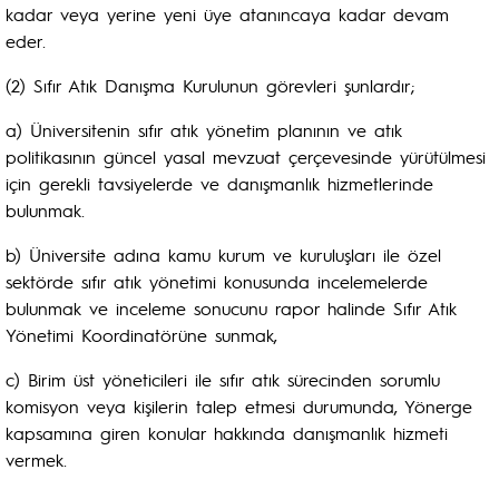
kadar veya yerine yeni üye atanıncaya kadar devam
eder.
(2) Sıfır Atık Danışma Kurulunun görevleri şunlardır;
a) Üniversitenin sıfır atık yönetim planının ve atık
politikasının güncel yasal mevzuat çerçevesinde yürütülmesi
için gerekli tavsiyelerde ve danışmanlık hizmetlerinde
bulunmak.
b) Üniversite adına kamu kurum ve kuruluşları ile özel
sektörde sıfır atık yönetimi konusunda incelemelerde
bulunmak ve inceleme sonucunu rapor halinde Sıfır Atık
Yönetimi Koordinatörüne sunmak,
c) Birim üst yöneticileri ile sıfır atık sürecinden sorumlu
komisyon veya kişilerin talep etmesi durumunda, Yönerge
kapsamına giren konular hakkında danışmanlık hizmeti
vermek.