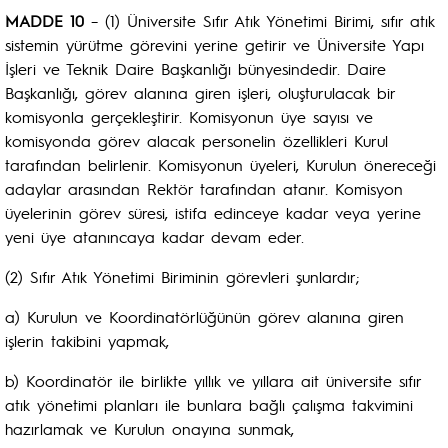
MADDE 10
– (1) Üniversite Sıfır Atık Yönetimi Birimi, sıfır atık
sistemin yürütme görevini yerine getirir ve Üniversite Yapı
İşleri ve Teknik Daire Başkanlığı bünyesindedir. Daire
Başkanlığı, görev alanına giren işleri, oluşturulacak bir
komisyonla gerçekleştirir. Komisyonun üye sayısı ve
komisyonda görev alacak personelin özellikleri Kurul
tarafından belirlenir. Komisyonun üyeleri, Kurulun önereceği
adaylar arasından Rektör tarafından atanır. Komisyon
üyelerinin görev süresi, istifa edinceye kadar veya yerine
yeni üye atanıncaya kadar devam eder.
(2) Sıfır Atık Yönetimi Biriminin görevleri şunlardır;
a) Kurulun ve Koordinatörlüğünün görev alanına giren
işlerin takibini yapmak,
b) Koordinatör ile birlikte yıllık ve yıllara ait üniversite sıfır
atık yönetimi planları ile bunlara bağlı çalışma takvimini
hazırlamak ve Kurulun onayına sunmak,