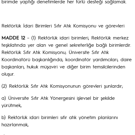
birimde yaptığı denetimlerde her türlü desteği sağlamak.
Rektörlük İdari Birimleri Sıfır Atık Komisyonu ve görevleri
MADDE 12
– (1) Rektörlük idari birimleri, Rektörlük merkez
teşkilatında yer alan ve genel sekreterliğe bağlı birimlerdir.
Rektörlük Sıfır Atık Komisyonu; Üniversite Sıfır Atık
Koordinatörü başkanlığında, koordinatör yardımcıları, daire
başkanları, hukuk müşaviri ve diğer birim temsilcilerinden
oluşur.
(2) Rektörlük Sıfır Atık Komisyonunun görevleri şunlardır;
a) Üniversite Sıfır Atık Yönergesini işlevsel bir şekilde
yürütmek,
b) Rektörlük idari birimleri sıfır atık yönetim planlarını
hazırlanmak,