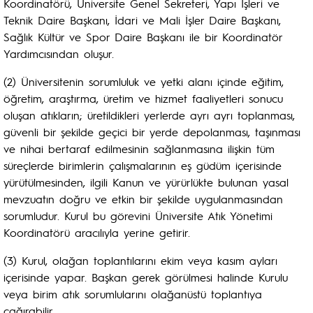
Koordinatörü, Üniversite Genel Sekreteri, Yapı İşleri ve
Teknik Daire Başkanı, İdari ve Mali İşler Daire Başkanı,
Sağlık Kültür ve Spor Daire Başkanı ile bir Koordinatör
Yardımcısından oluşur.
(2) Üniversitenin sorumluluk ve yetki alanı içinde eğitim,
öğretim, araştırma, üretim ve hizmet faaliyetleri sonucu
oluşan atıkların; üretildikleri yerlerde ayrı ayrı toplanması,
güvenli bir şekilde geçici bir yerde depolanması, taşınması
ve nihai bertaraf edilmesinin sağlanmasına ilişkin tüm
süreçlerde birimlerin çalışmalarının eş güdüm içerisinde
yürütülmesinden, ilgili Kanun ve yürürlükte bulunan yasal
mevzuatın doğru ve etkin bir şekilde uygulanmasından
sorumludur. Kurul bu görevini Üniversite Atık Yönetimi
Koordinatörü aracılıyla yerine getirir.
(3) Kurul, olağan toplantılarını ekim veya kasım ayları
içerisinde yapar. Başkan gerek görülmesi halinde Kurulu
veya birim atık sorumlularını olağanüstü toplantıya
çağırabilir.