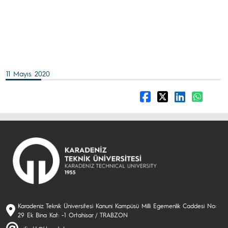
11 Mayıs 2020
Karadeniz Teknik Üniversitesi Kanuni Kampüsü Milli Egemenlik Caddesi No:
29 Ek Bina Kat: -1 Ortahisar / TRABZON