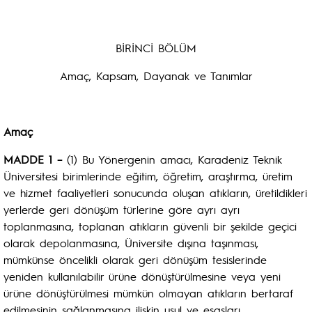
BİRİNCİ BÖLÜM
Amaç, Kapsam, Dayanak ve Tanımlar
Amaç
MADDE 1 –
(1) Bu Yönergenin amacı, Karadeniz Teknik
Üniversitesi birimlerinde eğitim, öğretim, araştırma, üretim
ve hizmet faaliyetleri sonucunda oluşan atıkların, üretildikleri
yerlerde geri dönüşüm türlerine göre ayrı ayrı
toplanmasına, toplanan atıkların güvenli bir şekilde geçici
olarak depolanmasına, Üniversite dışına taşınması,
mümkünse öncelikli olarak geri dönüşüm tesislerinde
yeniden kullanılabilir ürüne dönüştürülmesine veya yeni
ürüne dönüştürülmesi mümkün olmayan atıkların bertaraf
edilmesinin sağlanmasına ilişkin usul ve esasları