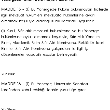
MADDE 15
– (1) Bu Yönergede hüküm bulunmayan hallerde
ilgili mevzuat hükümleri, mevzuata hükümlerine aykırı
olmamak koşuluyla alacağı Kurul kararları uygulanır.
(1) Kurul; Sıfır atık mevzuat hükümlerine ve bu Yönerge
hükümlerine aykırı olmamak koşuluyla, Sıfır Atık Yönetim
Birimi, Akademik Birim Sıfır Atık Komisyonu, Rektörlük İdari
Birimler Sıfır Atık Komisyonu çalışmaları ile ilgili iç
düzenlemeler yapabilir esaslar belirleyebilir.
Yürürlük
MADDE 16 –
(1) Bu Yönerge, Üniversite Senatosu
tarafından kabul edildiği tarihte yürürlüğe girer.
Yürütme