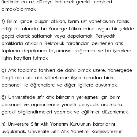
üretimini en az düzeye indirecek gerekli tedbirleri
almak/aldırmak,
f) Birim içinde oluşan atıkları, birim üst yöneticisinin tahsis
ettiği bir alanda, bu Yönerge hükümlerine uygun bir şekilde
geçici olarak saklamak veya depolamak. Periyodik
aralıklarla atıkların Rektörlük tarafından belirlenen atık
toplama depolarına taşınmasını sağlamak ve bu işlemlere
ilişkin kayıtları tutmak,
g) Atık toplama tarihleri de dahil olmak üzere, Yönergede
öngörülen sıfır atık yönetimine ilişkin kararları birim
personeli ile öğrencilere ve diğer ilgililere duyurmak,
ğ) Üniversitede sıfır atık bilincinin yerleşmesi için birim
personeli ve öğrencilerine yönelik periyodik aralıklarla
gerekli bilgilendirmeleri yapmak ve eğitimler düzenlemek,
h) Üniversite Sıfır Atık Yönetim Kurulunun kararlarını
uygulamak, Üniversite Sıfır Atık Yönetimi Komisyonunun