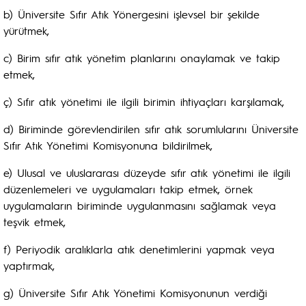
b) Üniversite Sıfır Atık Yönergesini işlevsel bir şekilde
yürütmek,
c) Birim sıfır atık yönetim planlarını onaylamak ve takip
etmek,
ç) Sıfır atık yönetimi ile ilgili birimin ihtiyaçları karşılamak,
d) Biriminde görevlendirilen sıfır atık sorumlularını Üniversite
Sıfır Atık Yönetimi Komisyonuna bildirilmek,
e) Ulusal ve uluslararası düzeyde sıfır atık yönetimi ile ilgili
düzenlemeleri ve uygulamaları takip etmek, örnek
uygulamaların biriminde uygulanmasını sağlamak veya
teşvik etmek,
f) Periyodik aralıklarla atık denetimlerini yapmak veya
yaptırmak,
g) Üniversite Sıfır Atık Yönetimi Komisyonunun verdiği