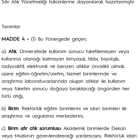
Sıfır Atık Yönetmeliği hükümlerine dayanılarak hazırlanmıştır.
Tanımlar
MADDE 4 –
(1) Bu Yönergede geçen;
a)
Atık
: Üniversitede kullanım sonucu tüketilemeyen veya
kullanma olanağı kalmayan kimyasal, tıbbi, biyolojik,
radyoaktif, elektronik ve benzeri atıklar öncelikli olmak
üzere eğitim-öğretim/üretim, hizmet birimlerinde ve
araştırma laboratuvarlarında oluşan atıklar ile kullanım
veya tüketim sonucu doğaya bırakılacağı öngörülen her
türlü atığı,
b)
Birim
: Rektörlük eğitim birimlerini ve idari birimleri ile
araştırma ve uygulama merkezlerini,
c)
Birim sıfır atık sorumlusu:
Akademik birimlerde Dekan
veya Müdürün görevlendireceği yardımcısını; Rektörlük idari