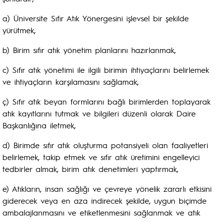
a) Üniversite Sıfır Atık Yönergesini işlevsel bir şekilde
yürütmek,
b) Birim sıfır atık yönetim planlarını hazırlanmak,
c) Sıfır atık yönetimi ile ilgili birimin ihtiyaçlarını belirlemek
ve ihtiyaçların karşılamasını sağlamak,
ç) Sıfır atık beyan formlarını bağlı birimlerden toplayarak
atık kayıtlarını tutmak ve bilgileri düzenli olarak Daire
Başkanlığına iletmek,
d) Birimde sıfır atık oluşturma potansiyeli olan faaliyetleri
belirlemek, takip etmek ve sıfır atık üretimini engelleyici
tedbirler almak, birim atık denetimleri yaptırmak,
e) Atıkların, insan sağlığı ve çevreye yönelik zararlı etkisini
giderecek veya en aza indirecek şekilde, uygun biçimde
ambalajlanmasını ve etiketlenmesini sağlanmak ve atık