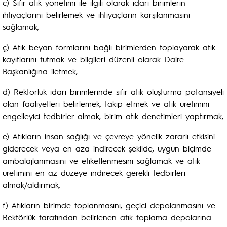
c) Sıfır atık yönetimi ile ilgili olarak idari birimlerin
ihtiyaçlarını belirlemek ve ihtiyaçların karşılanmasını
sağlamak,
ç) Atık beyan formlarını bağlı birimlerden toplayarak atık
kayıtlarını tutmak ve bilgileri düzenli olarak Daire
Başkanlığına iletmek,
d) Rektörlük idari birimlerinde sıfır atık oluşturma potansiyeli
olan faaliyetleri belirlemek, takip etmek ve atık üretimini
engelleyici tedbirler almak, birim atık denetimleri yaptırmak,
e) Atıkların insan sağlığı ve çevreye yönelik zararlı etkisini
giderecek veya en aza indirecek şekilde, uygun biçimde
ambalajlanmasını ve etiketlenmesini sağlamak ve atık
üretimini en az düzeye indirecek gerekli tedbirleri
almak/aldırmak,
f) Atıkların birimde toplanmasını, geçici depolanmasını ve
Rektörlük tarafından belirlenen atık toplama depolarına