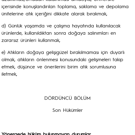
içerisinde konuşlandırılan toplama, saklama ve depolama
ünitelerine atık içeriğini dikkate alarak bırakmak,
d) Günlük yaşamda ve çalışma hayatında kullanılacak
ürünlerde, kullanıldıktan sonra doğaya salınımları en
zararsız ürünleri kullanmak,
e) Atıkların doğaya gelişigüzel bırakılmaması için duyarlı
olmak, atıkların önlenmesi konusundaki gelişmeleri takip
etmek, düşünce ve önerilerini birim atık sorumlusuna
iletmek,
DÖRDÜNCÜ BÖLÜM
Son Hükümler
Yönergede hüküm bulunmayan durumlar