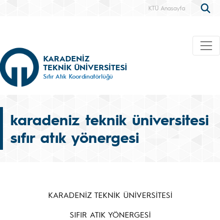
KTÜ Anasayfa
KARADENİZ
TEKNİK ÜNİVERSİTESİ
Sıfır Atık Koordinatörlüğü
karadeniz teknik üniversitesi
sıfır atık yönergesi
KARADENİZ TEKNİK ÜNİVERSİTESİ
SIFIR ATIK YÖNERGESİ