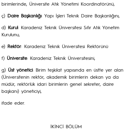
birimlerinde, Üniversite Atık Yönetimi Koordinatörünü,
ç)
Daire Başkanlığı
: Yapı İşleri Teknik Daire Başkanlığını,
d)
Kurul
: Karadeniz Teknik Üniversitesi Sıfır Atık Yönetim
Kurulunu,
e)
Rektör
: Karadeniz Teknik Üniversitesi Rektörünü
f)
Üniversite
: Karadeniz Teknik Üniversitesini,
g)
Üst yönetici
: Birim teşkilat yapısında en üstte yer alan
(Üniversitenin rektör, akademik birimlerin dekan ya da
müdür, rektörlük idari birimlerin genel sekreter, daire
başkanı) yöneticiyi,
ifade eder.
İKİNCİ BÖLÜM