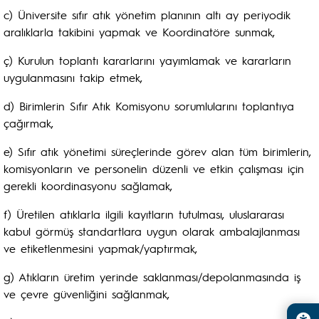
c) Üniversite sıfır atık yönetim planının altı ay periyodik
aralıklarla takibini yapmak ve Koordinatöre sunmak,
ç) Kurulun toplantı kararlarını yayımlamak ve kararların
uygulanmasını takip etmek,
d) Birimlerin Sıfır Atık Komisyonu sorumlularını toplantıya
çağırmak,
e) Sıfır atık yönetimi süreçlerinde görev alan tüm birimlerin,
komisyonların ve personelin düzenli ve etkin çalışması için
gerekli koordinasyonu sağlamak,
f) Üretilen atıklarla ilgili kayıtların tutulması, uluslararası
kabul görmüş standartlara uygun olarak ambalajlanması
ve etiketlenmesini yapmak/yaptırmak,
g) Atıkların üretim yerinde saklanması/depolanmasında iş
ve çevre güvenliğini sağlanmak,