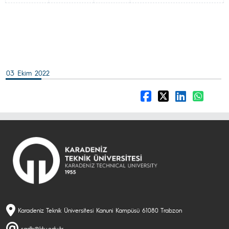
03 Ekim 2022
Karadeniz Teknik Üniversitesi Kanuni Kampüsü 61080 Trabzon
sgdb@ktu.edu.tr