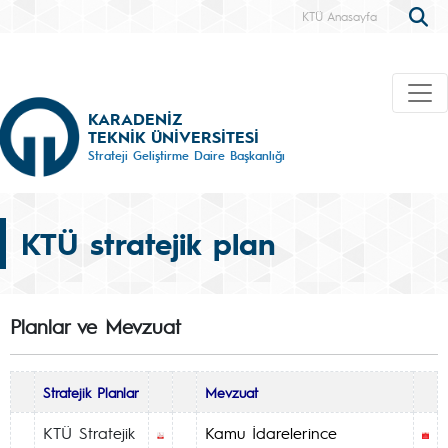
KTÜ Anasayfa
KARADENİZ
TEKNİK ÜNİVERSİTESİ
Strateji Geliştirme Daire Başkanlığı
KTÜ stratejik plan
Planlar ve Mevzuat
Stratejik Planlar
Mevzuat
KTÜ Stratejik
Kamu İdarelerince