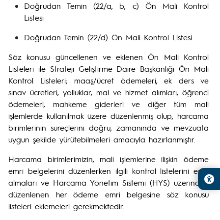
Doğrudan Temin (22/a, b, c) Ön Mali Kontrol
Listesi
Doğrudan Temin (22/d) Ön Mali Kontrol Listesi
Söz konusu güncellenen ve eklenen Ön Mali Kontrol
Listeleri ile Strateji Geliştirme Daire Başkanlığı Ön Mali
Kontrol Listeleri; maaş/ücret ödemeleri, ek ders ve
sınav ücretleri, yolluklar, mal ve hizmet alımları, öğrenci
ödemeleri, mahkeme giderleri ve diğer tüm mali
işlemlerde kullanılmak üzere düzenlenmiş olup, harcama
birimlerinin süreçlerini doğru, zamanında ve mevzuata
uygun şekilde yürütebilmeleri amacıyla hazırlanmıştır.
Harcama birimlerimizin, mali işlemlerine ilişkin ödeme
emri belgelerini düzenlerken ilgili kontrol listelerini esas
almaları ve Harcama Yönetim Sistemi (HYS) üzerinden
düzenlenen her ödeme emri belgesine söz konusu
listeleri eklemeleri gerekmektedir.