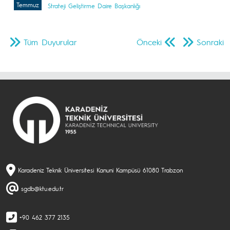
Temmuz
Strateji Geliştirme Daire Başkanlığı
Tüm Duyurular
Önceki
Sonraki
Karadeniz Teknik Üniversitesi Kanuni Kampüsü 61080 Trabzon
sgdb@ktu.edu.tr
+90 462 377 2135