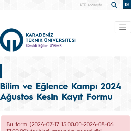
EN
KTÜ Anasayfa
KARADENİZ
TEKNİK ÜNİVERSİTESİ
Sürekli Eğitim UYGAR
Bilim ve Eğlence Kampı 2024
Ağustos Kesin Kayıt Formu
Bu form (2024-07-17 15:00:00-2024-08-06