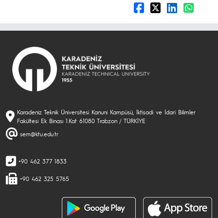
Karadeniz Teknik Üniversitesi Kanuni Kampüsü, İktisadi ve İdari Bilimler
Fakültesi Ek Binası 1.Kat 61080 Trabzon / TÜRKİYE
sem@ktu.edu.tr
+90 462 377 1833
+90 462 325 5765