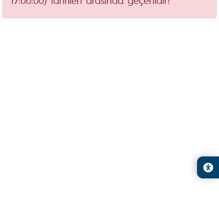
17:00:00) tarihleri arasında geçerlidir!