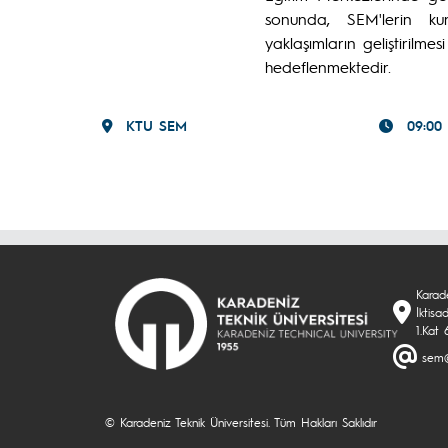
sonunda, SEM'lerin kur
yaklaşımların geliştirilme
hedeflenmektedir.
KTU SEM
09:00
Karade
İktisa
1.Kat
sem@
© Karadeniz Teknik Üniversitesi. Tüm Hakları Saklıdır