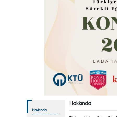
Hakkında
Hakkında