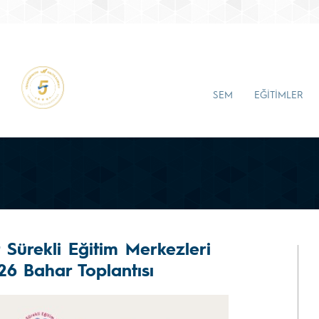
SEM
EĞİTİMLER
r Sürekli Eğitim Merkezleri
6 Bahar Toplantısı