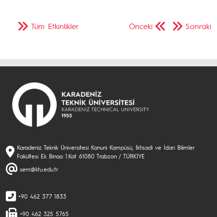
Tüm Etkinlikler
Önceki
Sonraki
Karadeniz Teknik Üniversitesi Kanuni Kampüsü, İktisadi ve İdari Bilimler
Fakültesi Ek Binası 1.Kat 61080 Trabzon / TÜRKİYE
sem@ktu.edu.tr
+90 462 377 1833
+90 462 325 5765