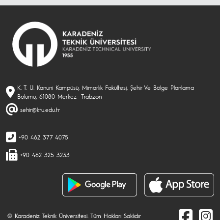
K. T. Ü. Kanuni Kampüsü, Mimarlık Fakültesi, Şehir Ve Bölge Planlama
Bölümü, 61080 Merkez- Trabzon
sehir@ktu.edu.tr
+90 462 377 4075
+90 462 325 3233
© Karadeniz Teknik Üniversitesi. Tüm Hakları Saklıdır