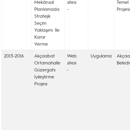
Mekânsal
sitesi
Temel
Planlamada
-
Projesi
Stratejik
Seçim
Yaklaşımı İle
Karar
Verme
2013-2016
Akçaabat
Web
Uygulama
Akçaa
Ortamahalle
sitesi
Beledi
Güzergahı
-
İyileştirme
Projesi