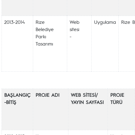
2013-2014
Rize
Web
Uygulama
Rize B
Belediye
sitesi
Parkı
-
Tasarımı
BAŞLANGIÇ
PROJE ADI
WEB SİTESİ/
PROJE
-BİTİŞ
YAYIN SAYFASI
TÜRÜ