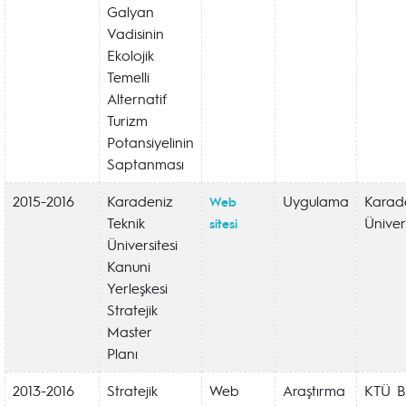
Galyan
Vadisinin
Ekolojik
Temelli
Alternatif
Turizm
Potansiyelinin
Saptanması
2015-2016
Karadeniz
Uygulama
Karade
Web
Teknik
Ünivers
sitesi
Üniversitesi
Kanuni
Yerleşkesi
Stratejik
Master
Planı
2013-2016
Stratejik
Web
Araştırma
KTÜ 