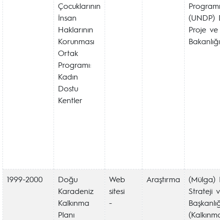
Çocuklarının
Program
İnsan
(UNDP) D
Haklarının
Proje ve 
Korunması
Bakanlığı
Ortak
Programı:
Kadın
Dostu
Kentler
1999-2000
Doğu
Web
Araştırma
(Mülga)
Karadeniz
sitesi
Strateji 
Kalkınma
-
Başkanlığ
Planı
(Kalkınm