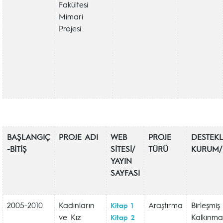
Fakültesi
Mimari
Projesi
BAŞLANGIÇ
PROJE ADI
WEB
PROJE
DESTEK
-BİTİŞ
SİTESİ/
TÜRÜ
KURUM/
YAYIN
SAYFASI
2005-2010
Kadınların
Araştırma
Birleşmiş 
Kitap 1
ve Kız
Kalkınma
Kitap 2