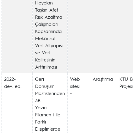
Heyelan
Taşkın Afet
Risk Azaltma
Çalışmaları
Kapsamında
Mekânsal
Veri Altyapısı
ve Veri
Kalitesinin
Arttırılması
2022-
Geri
Web
Araştırma
KTÜ B
dev. ed.
Dönüşüm
sitesi
Projesi
Plastiklerinden
-
3B
Yazıcı
Filamenti ile
Farklı
Disiplinlerde