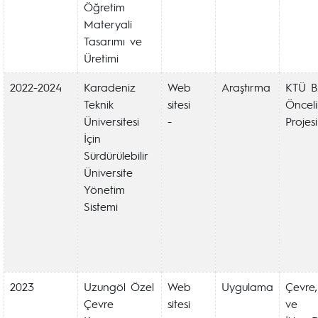
Öğretim
Materyali
Tasarımı ve
Üretimi
2022-2024
Karadeniz
Web
Araştırma
KTÜ 
Teknik
sitesi
Önceli
Üniversitesi
-
Projesi
İçin
Sürdürülebilir
Üniversite
Yönetim
Sistemi
2023
Uzungöl Özel
Web
Uygulama
Çevre, 
Çevre
sitesi
ve