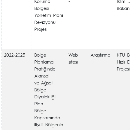
Koruma
-
İklim D
Bölgesi
Bakanl
Yönetim Planı
Revizyonu
Projesi
2022-2023
Bölge
Web
Araştırma
KTÜ 
Planlama
sitesi
Hızlı 
Pratiğinde
-
Projesi
Alansal
ve Ağsal
Bölge
Diyalektiği
Plan
Bölge
Kapsamında
ilişkili Bölgenin