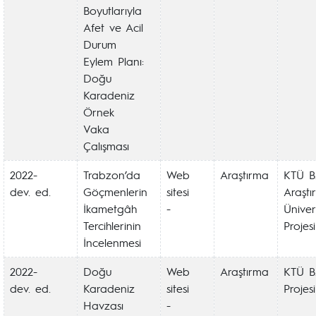
Boyutlarıyla
Afet ve Acil
Durum
Eylem Planı:
Doğu
Karadeniz
Örnek
Vaka
Çalışması
2022-
Trabzon’da
Web
Araştırma
KTÜ 
dev. ed.
Göçmenlerin
sitesi
Araştı
İkametgâh
-
Ünivers
Tercihlerinin
Projesi
İncelenmesi
2022-
Doğu
Web
Araştırma
KTÜ B
dev. ed.
Karadeniz
sitesi
Projesi
Havzası
-