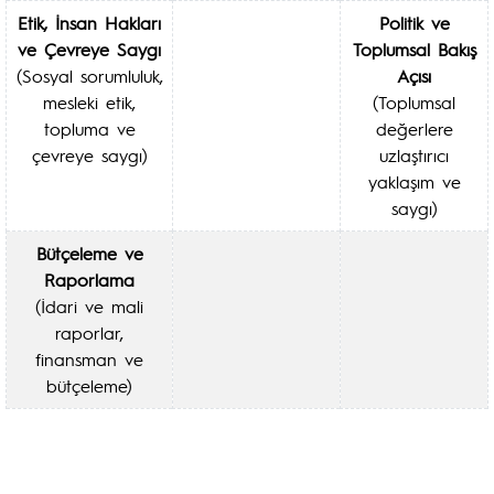
Etik, İnsan Hakları
Politik ve
ve Çevreye Saygı
Toplumsal Bakış
(Sosyal sorumluluk,
Açısı
mesleki etik,
(Toplumsal
topluma ve
değerlere
çevreye saygı)
uzlaştırıcı
yaklaşım ve
saygı)
Bütçeleme ve
Raporlama
(İdari ve mali
raporlar,
finansman ve
bütçeleme)