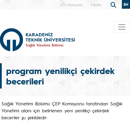
EN
KTÜ Anasayfa
Fakülte
KARADENİZ
TEKNİK ÜNİVERSİTESİ
Sağlık Yönetimi Bölümü
program yenilikçi çekirdek
becerileri
Sağlık Yönetimi Bölümü ÇEP Komisyonu tarafından Sağlık
Yönetimi alanı için belirlenen yeni yenilikçi çekirdek
beceriler şu şekildedir: