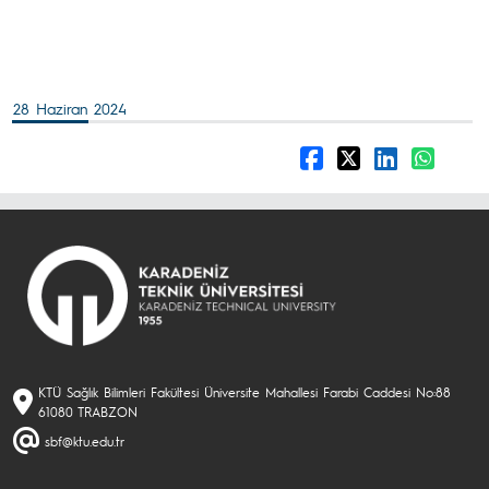
28 Haziran 2024
KTÜ Sağlık Bilimleri Fakültesi Üniversite Mahallesi Farabi Caddesi No:88
61080 TRABZON
sbf@ktu.edu.tr