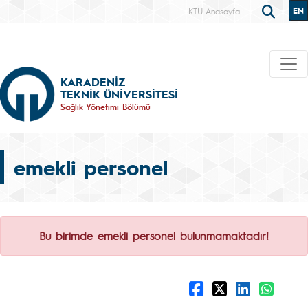
EN
KTÜ Anasayfa
KARADENİZ
TEKNİK ÜNİVERSİTESİ
Sağlık Yönetimi Bölümü
emekli personel
Bu birimde emekli personel bulunmamaktadır!