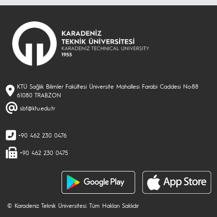
KTÜ Sağlık Bilimler Fakültesi Üniversite Mahallesi Farabi Caddesi No:88
61080 TRABZON
sbf@ktu.edu.tr
+90 462 230 0476
+90 462 230 0475
© Karadeniz Teknik Üniversitesi. Tüm Hakları Saklıdır